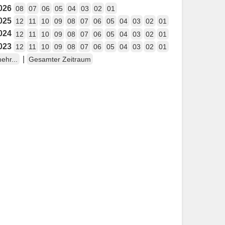
026
08
07
06
05
04
03
02
01
025
12
11
10
09
08
07
06
05
04
03
02
01
024
12
11
10
09
08
07
06
05
04
03
02
01
023
12
11
10
09
08
07
06
05
04
03
02
01
|
ehr...
Gesamter Zeitraum