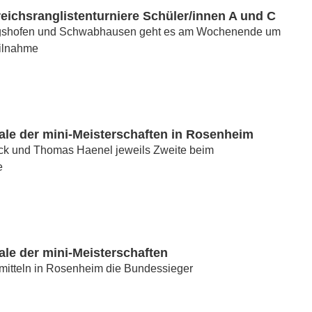
ichsranglistenturniere Schüler/innen A und C
igshofen und Schwabhausen geht es am Wochenende um
ilnahme
ale der mini-Meisterschaften in Rosenheim
ck und Thomas Haenel jeweils Zweite beim
e
le der mini-Meisterschaften
rmitteln in Rosenheim die Bundessieger