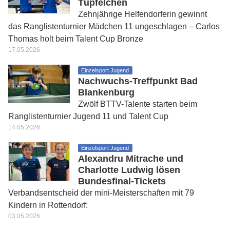
Tüpfelchen
Zehnjährige Helfendorferin gewinnt
das Ranglistenturnier Mädchen 11 ungeschlagen – Carlos
Thomas holt beim Talent Cup Bronze
17.05.2026
Einzelsport Jugend
Nachwuchs-Treffpunkt Bad
Blankenburg
Zwölf BTTV-Talente starten beim
Ranglistenturnier Jugend 11 und Talent Cup
14.05.2026
Einzelsport Jugend
Alexandru Mitrache und
Charlotte Ludwig lösen
Bundesfinal-Tickets
Verbandsentscheid der mini-Meisterschaften mit 79
Kindern in Rottendorf:
03.05.2026