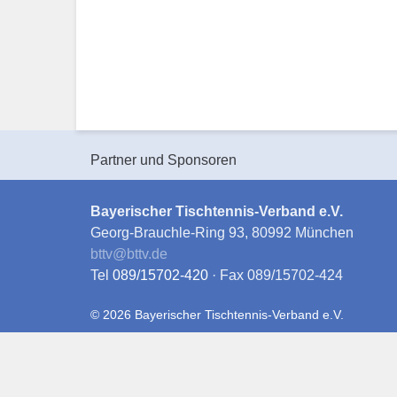
Partner und Sponsoren
Bayerischer Tischtennis-Verband e.V.
Georg-Brauchle-Ring 93, 80992 München
bttv
@
bttv.de
Tel
089/15702-420
· Fax 089/15702-424
© 2026 Bayerischer Tischtennis-Verband e.V.