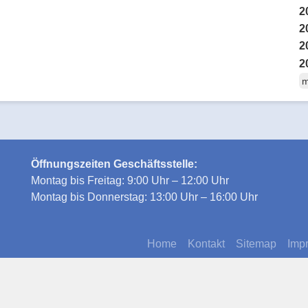
2
2
2
2
m
Öffnungszeiten Geschäftsstelle:
Montag bis Freitag: 9:00 Uhr – 12:00 Uhr
Montag bis Donnerstag: 13:00 Uhr – 16:00 Uhr
Home
Kontakt
Sitemap
Imp