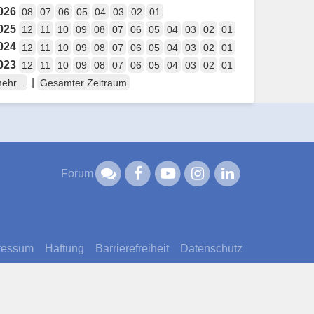
026
08
07
06
05
04
03
02
01
025
12
11
10
09
08
07
06
05
04
03
02
01
024
12
11
10
09
08
07
06
05
04
03
02
01
023
12
11
10
09
08
07
06
05
04
03
02
01
|
ehr...
Gesamter Zeitraum
Forum
ressum
Haftung
Barrierefreiheit
Datenschutz