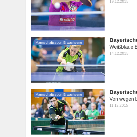
19.12.2015
Bayerisch
Mannschaftssport Erwachsene
Weißblaue Er
14.12.2015
Bayerisch
Mannschaftssport Erwachsene
Von wegen b
11.12.2015