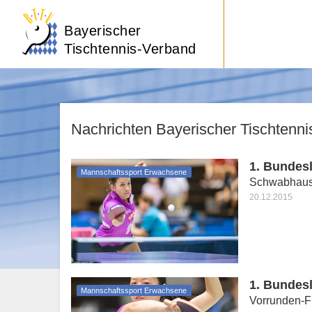
Bayerischer
Tischtennis-Verband
Nachrichten Bayerischer Tischtenn
1. Bundes
Mannschaftssport Erwachsene
Schwabhausen
20.12.2015
1. Bundes
Mannschaftssport Erwachsene
Vorrunden-F