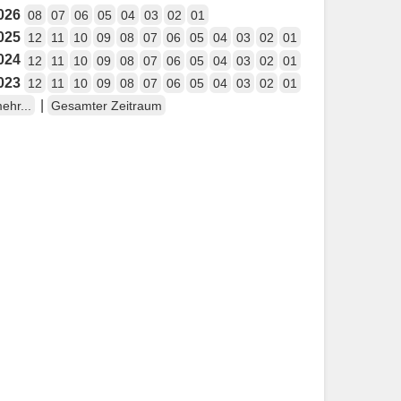
026
08
07
06
05
04
03
02
01
025
12
11
10
09
08
07
06
05
04
03
02
01
024
12
11
10
09
08
07
06
05
04
03
02
01
023
12
11
10
09
08
07
06
05
04
03
02
01
|
ehr...
Gesamter Zeitraum