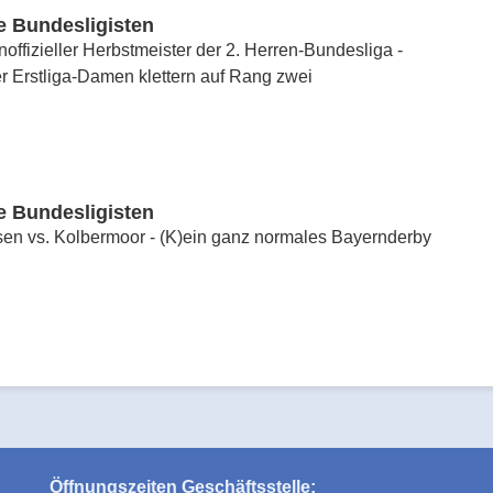
e Bundesligisten
inoffizieller Herbstmeister der 2. Herren-Bundesliga -
 Erstliga-Damen klettern auf Rang zwei
e Bundesligisten
n vs. Kolbermoor - (K)ein ganz normales Bayernderby
Öffnungszeiten Geschäftsstelle: