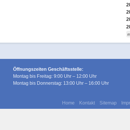
2
2
2
2
m
Öffnungszeiten Geschäftsstelle:
Montag bis Freitag: 9:00 Uhr – 12:00 Uhr
Montag bis Donnerstag: 13:00 Uhr – 16:00 Uhr
Home
Kontakt
Sitemap
Imp