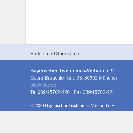
Partner und Sponsoren
Bayerischer Tischtennis-Verband e.V.
Georg-Brauchle-Ring 93, 80992 München
bttv
@
bttv.de
Tel
089/15702-420
· Fax 089/15702-424
© 2026 Bayerischer Tischtennis-Verband e.V.