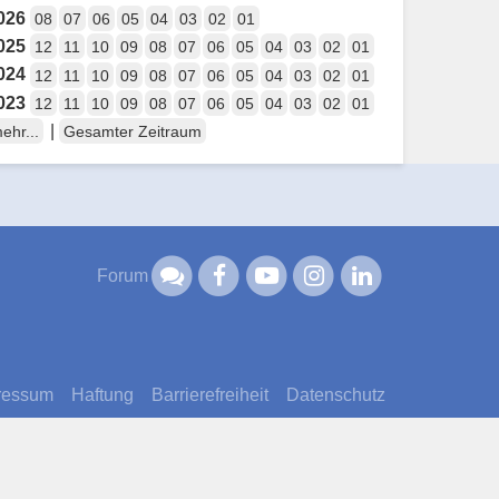
026
08
07
06
05
04
03
02
01
025
12
11
10
09
08
07
06
05
04
03
02
01
024
12
11
10
09
08
07
06
05
04
03
02
01
023
12
11
10
09
08
07
06
05
04
03
02
01
|
ehr...
Gesamter Zeitraum
Forum
ressum
Haftung
Barrierefreiheit
Datenschutz