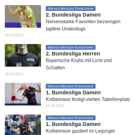
Mannschaftssport Erwachsene
2. Bundesliga Damen
Nervenstarke Favoriten bezwingen
tapfere Underdogs
29.10.2013
Mannschaftssport Erwachsene
2. Bundesliga Herren
Bayerische Klubs mit Licht und
Schatten
29.10.2013
Mannschaftssport Erwachsene
1. Bundesliga Damen
Kolbermoor festigt vierten Tabellenplatz
27.10.2013
Mannschaftssport Erwachsene
1. Bundesliga Damen
Kolbermoor gastiert im Leipziger