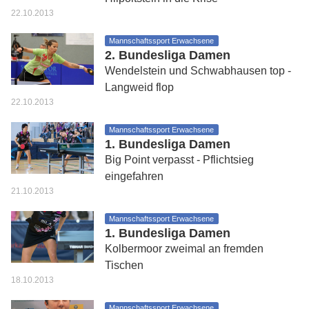
22.10.2013
Mannschaftssport Erwachsene
2. Bundesliga Damen
Wendelstein und Schwabhausen top -
Langweid flop
22.10.2013
Mannschaftssport Erwachsene
1. Bundesliga Damen
Big Point verpasst - Pflichtsieg
eingefahren
21.10.2013
Mannschaftssport Erwachsene
1. Bundesliga Damen
Kolbermoor zweimal an fremden
Tischen
18.10.2013
Mannschaftssport Erwachsene