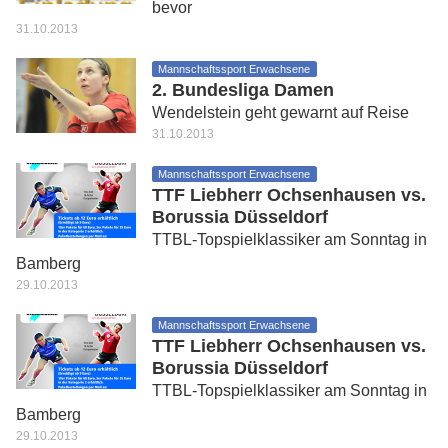
bevor
31.10.2013
Mannschaftssport Erwachsene
2. Bundesliga Damen
Wendelstein geht gewarnt auf Reise
31.10.2013
Mannschaftssport Erwachsene
TTF Liebherr Ochsenhausen vs.
Borussia Düsseldorf
TTBL-Topspielklassiker am Sonntag in
Bamberg
29.10.2013
Mannschaftssport Erwachsene
TTF Liebherr Ochsenhausen vs.
Borussia Düsseldorf
TTBL-Topspielklassiker am Sonntag in
Bamberg
29.10.2013