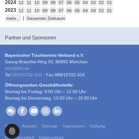
2024
12
11
10
09
08
07
06
05
04
03
02
01
2023
12
11
10
09
08
07
06
05
04
03
02
01
|
mehr...
Gesamter Zeitraum
Partner und Sponsoren
Bayerischer Tischtennis-Verband e.V.
Georg-Brauchle-Ring 93, 80992 München
bttv
@
bttv.de
Tel
089/15702-420
· Fax 089/15702-424
Öffnungszeiten Geschäftsstelle:
Montag bis Freitag: 9:00 Uhr – 12:00 Uhr
Montag bis Donnerstag: 13:00 Uhr – 16:00 Uhr
Home
Kontakt
Sitemap
Impressum
Haftung
Barrierefreiheit
Datenschutz