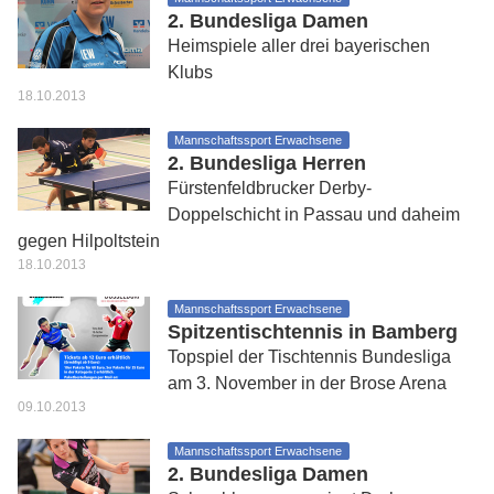
2. Bundesliga Damen
Heimspiele aller drei bayerischen
Klubs
18.10.2013
Mannschaftssport Erwachsene
2. Bundesliga Herren
Fürstenfeldbrucker Derby-
Doppelschicht in Passau und daheim
gegen Hilpoltstein
18.10.2013
Mannschaftssport Erwachsene
Spitzentischtennis in Bamberg
Topspiel der Tischtennis Bundesliga
am 3. November in der Brose Arena
09.10.2013
Mannschaftssport Erwachsene
2. Bundesliga Damen