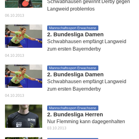
Schwabhausen gewinnt Derby gegen
Langweid problemlos
06.10.2013
Mannschaftssport Erwachsene
2. Bundesliga Damen
Schwabhausen empfängt Langweid
zum ersten Bayernderby
04.10.2013
Mannschaftssport Erwachsene
2. Bundesliga Damen
Schwabhausen empfängt Langweid
zum ersten Bayernderby
04.10.2013
Mannschaftssport Erwachsene
2. Bundesliga Herren
Nur Flemming kann dagegenhalten
03.10.2013