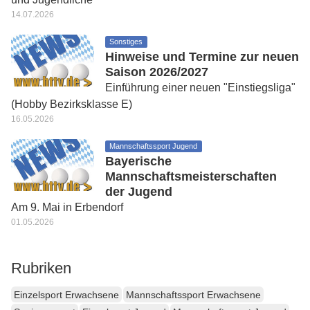
14.07.2026
Sonstiges
Hinweise und Termine zur neuen
Saison 2026/2027
Einführung einer neuen "Einstiegsliga"
(Hobby Bezirksklasse E)
16.05.2026
Mannschaftssport Jugend
Bayerische
Mannschaftsmeisterschaften
der Jugend
Am 9. Mai in Erbendorf
01.05.2026
Rubriken
Einzelsport Erwachsene
Mannschaftssport Erwachsene