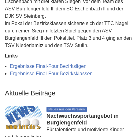
Eschenbach mit drei klaren Siegen vor dem Team des
ASV Burglengenfeld II, dem SC Eschenbach II und der
DJK SV Steinberg.
Im Pokal der Bezirksklassen sicherte sich der TTC Nagel
durch einen Sieg im letzten Spiel gegen den ASV
Burglengenfeld III den Pokaltitel. Platz 3 und 4 ging an den
TSV Niederlamitz und den TSV Stulln.
Links
Ergebnisse Final-Four Bezirksligen
Ergebnisse Final-Four Bezirksklassen
Aktuelle Beiträge
Neues aus den Vereinen
Nachwuchssportangebot in
Burglengenfeld
Für talentierte und motivierte Kinder
und Jugendliche