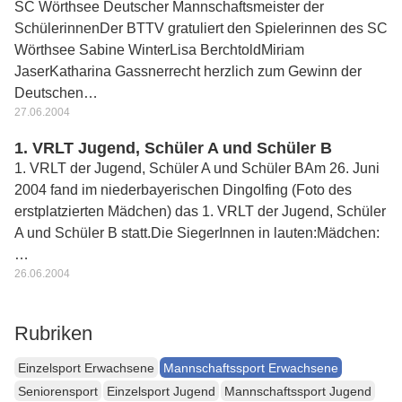
SC Wörthsee Deutscher Mannschaftsmeister der
SchülerinnenDer BTTV gratuliert den Spielerinnen des SC
Wörthsee Sabine WinterLisa BerchtoldMiriam
JaserKatharina Gassnerrecht herzlich zum Gewinn der
Deutschen…
27.06.2004
1. VRLT Jugend, Schüler A und Schüler B
1. VRLT der Jugend, Schüler A und Schüler BAm 26. Juni
2004 fand im niederbayerischen Dingolfing (Foto des
erstplatzierten Mädchen) das 1. VRLT der Jugend, Schüler
A und Schüler B statt.Die SiegerInnen in lauten:Mädchen:
…
26.06.2004
Rubriken
Einzelsport Erwachsene
Mannschaftssport Erwachsene
Seniorensport
Einzelsport Jugend
Mannschaftssport Jugend