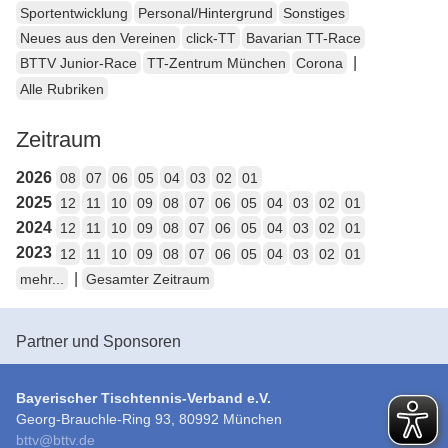
Sportentwicklung
Personal/Hintergrund
Sonstiges
Neues aus den Vereinen
click-TT
Bavarian TT-Race
|
BTTV Junior-Race
TT-Zentrum München
Corona
Alle Rubriken
Zeitraum
2026
08
07
06
05
04
03
02
01
2025
12
11
10
09
08
07
06
05
04
03
02
01
2024
12
11
10
09
08
07
06
05
04
03
02
01
2023
12
11
10
09
08
07
06
05
04
03
02
01
|
mehr...
Gesamter Zeitraum
Partner und Sponsoren
Bayerischer Tischtennis-Verband e.V.
Georg-Brauchle-Ring 93, 80992 München
bttv
@
bttv.de