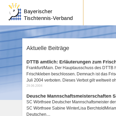
Bayerischer
Tischtennis-Verband
Aktuelle Beiträge
DTTB amtlich: Erläuterungen zum Frisc
Frankfurt/Main. Der Hauptausschuss des DTTB 
Frischkleben beschlossen. Demnach ist das Fri
Juli 2004 verboten. Dieses Verbot gilt weltweit
29.06.2004
Deusche Mannschaftsmeisterschaften S
SC Wörthsee Deutscher Mannschaftsmeister der 
SC Wörthsee Sabine WinterLisa BerchtoldMiriam
Deutschen…