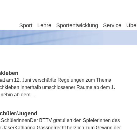
Sport
Lehre
Sportentwicklung
Service
Übe
hkleben
hat am 12. Juni verschärfte Regelungen zum Thema
schkleben innerhalb umschlossener Räume ab dem 1.
 ohnehin ab dem…
chüler/Jugend
SchülerinnenDer BTTV gratuliert den Spielerinnen des
 JaserKatharina Gassnerrecht herzlich zum Gewinn der