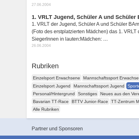
27.06.2004
1. VRLT Jugend, Schüler A und Schüler 
1. VRLT der Jugend, Schüler A und Schüler BAm 
(Foto des erstplatzierten Mädchen) das 1. VRLT 
SiegerInnen in lauten:Mädchen: …
26.06.2004
Rubriken
Einzelsport Erwachsene
Mannschaftssport Erwachs
Einzelsport Jugend
Mannschaftssport Jugend
Sport
Personal/Hintergrund
Sonstiges
Neues aus den Ver
Bavarian TT-Race
BTTV Junior-Race
TT-Zentrum 
Alle Rubriken
Partner und Sponsoren