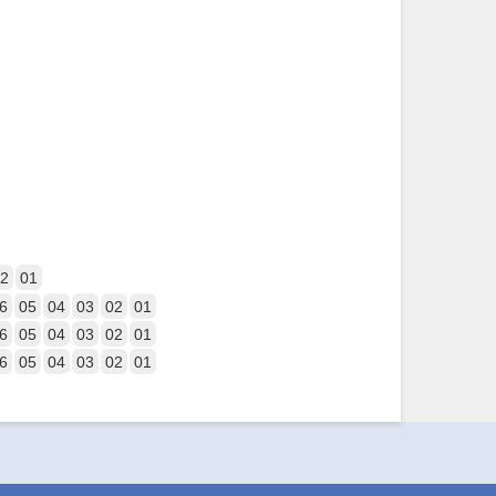
2
01
6
05
04
03
02
01
6
05
04
03
02
01
6
05
04
03
02
01