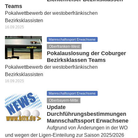
Teams
Pokalwettbewerb der westoberfränkischen
Bezirksklassisten
16.09.2025
Mannschaftssport Erwachsene
Oberfranken-West
Pokalauslosung der Coburger
Bezirksklassen Teams
Pokalwettbewerb der westoberfränkischen
Bezirksklassisten
16.09.2025
Mannschaftssport Erwachsene
Oberbayern-Mitte
Update
Durchführungsbestimmungen
Mannschaftssport Erwachsene
Aufgrund von Änderungen in der WO
und wegen der Ligen-Einteilung zur Saison 2025/2026