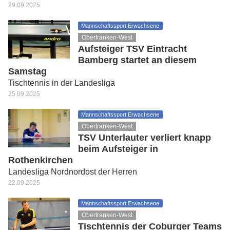
29.09.2025
Mannschaftssport Erwachsene
Oberfranken-West
Aufsteiger TSV Eintracht
Bamberg startet an diesem
Samstag
Tischtennis in der Landesliga
25.09.2025
Mannschaftssport Erwachsene
Oberfranken-West
TSV Unterlauter verliert knapp
beim Aufsteiger in
Rothenkirchen
Landesliga Nordnordost der Herren
22.09.2025
Mannschaftssport Erwachsene
Oberfranken-West
Tischtennis der Coburger Teams