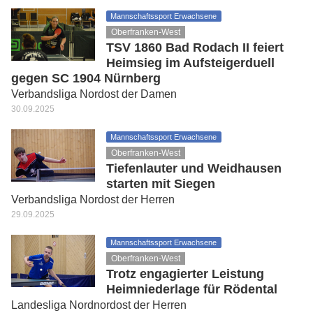
Mannschaftssport Erwachsene
Oberfranken-West
TSV 1860 Bad Rodach II feiert
Heimsieg im Aufsteigerduell
gegen SC 1904 Nürnberg
Verbandsliga Nordost der Damen
30.09.2025
Mannschaftssport Erwachsene
Oberfranken-West
Tiefenlauter und Weidhausen
starten mit Siegen
Verbandsliga Nordost der Herren
29.09.2025
Mannschaftssport Erwachsene
Oberfranken-West
Trotz engagierter Leistung
Heimniederlage für Rödental
Landesliga Nordnordost der Herren