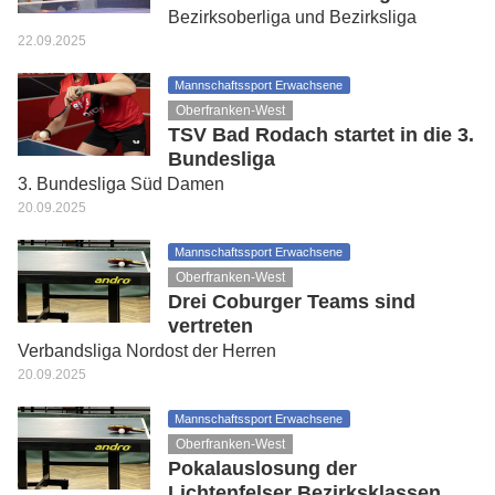
Bezirksoberliga und Bezirksliga
22.09.2025
Mannschaftssport Erwachsene
Oberfranken-West
TSV Bad Rodach startet in die 3.
Bundesliga
3. Bundesliga Süd Damen
20.09.2025
Mannschaftssport Erwachsene
Oberfranken-West
Drei Coburger Teams sind
vertreten
Verbandsliga Nordost der Herren
20.09.2025
Mannschaftssport Erwachsene
Oberfranken-West
Pokalauslosung der
Lichtenfelser Bezirksklassen