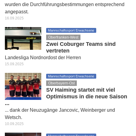
wurden die Durchführungsbestimmungen entsprechend
angepasst.
16.09.2025
Mannschaftssport Erwachsene
Oberfranken-West
Zwei Coburger Teams sind
vertreten
Landesliga Nordnordost der Herren
15.09.2025
Mannschaftssport Erwachsene
Oberbayern-Ost
SV Haiming startet mit viel
Optimismus in die neue Saison
...
... dank der Neuzugänge Jancovic, Weinberger und
Wetsch.
10.09.2025