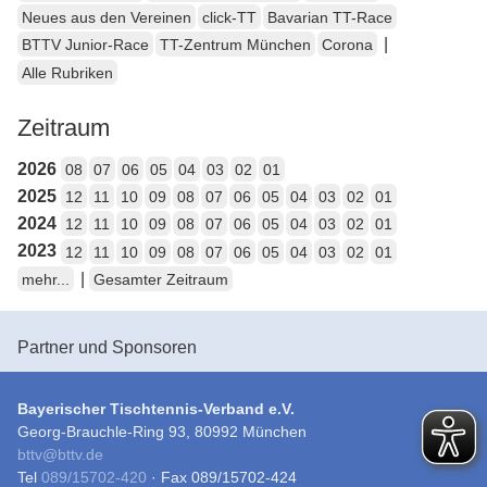
Neues aus den Vereinen
click-TT
Bavarian TT-Race
|
BTTV Junior-Race
TT-Zentrum München
Corona
Alle Rubriken
Zeitraum
2026
08
07
06
05
04
03
02
01
2025
12
11
10
09
08
07
06
05
04
03
02
01
2024
12
11
10
09
08
07
06
05
04
03
02
01
2023
12
11
10
09
08
07
06
05
04
03
02
01
|
mehr...
Gesamter Zeitraum
Partner und Sponsoren
Bayerischer Tischtennis-Verband e.V.
Georg-Brauchle-Ring 93, 80992 München
bttv
@
bttv.de
Tel
089/15702-420
· Fax 089/15702-424