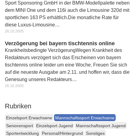
Sport Sponsoring GmbH in der BMW-Modellpalette neben
dem MINI One und dem 116i auch die Limousine 320d mit
sportlichen 163 PS erhältlich.Die monatliche Rate für
diese Luxus-Limousine…
26.10.2005
Verzögerung bei bayern tischtennis online
Krankheitsbedingte VerzögerungWegen Krankheit des
Redakteurs verzögert sich das Erscheinen von bayern
tischtennis online leider um eine Woche. Freuen Sie sich
auf die neueste Ausgabe am 2.11. und hoffen wir, dass die
Genesung unseres Redakteurs…
26.10.2005
Rubriken
Einzelsport Erwachsene
Mannschaftssport Erwachsene
Seniorensport
Einzelsport Jugend
Mannschaftssport Jugend
Sportentwicklung
Personal/Hintergrund
Sonstiges