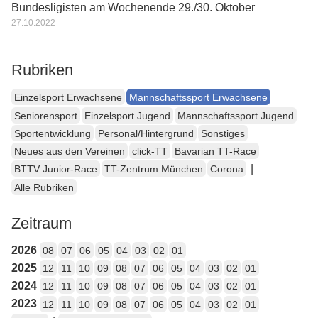
Bundesligisten am Wochenende 29./30. Oktober
27.10.2022
Rubriken
Einzelsport Erwachsene
Mannschaftssport Erwachsene
Seniorensport
Einzelsport Jugend
Mannschaftssport Jugend
Sportentwicklung
Personal/Hintergrund
Sonstiges
Neues aus den Vereinen
click-TT
Bavarian TT-Race
|
BTTV Junior-Race
TT-Zentrum München
Corona
Alle Rubriken
Zeitraum
2026
08
07
06
05
04
03
02
01
2025
12
11
10
09
08
07
06
05
04
03
02
01
2024
12
11
10
09
08
07
06
05
04
03
02
01
2023
12
11
10
09
08
07
06
05
04
03
02
01