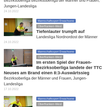
Bezirksoberliga Bezirksoberliga der Männer und Frauen,
Jungen-Landesliga
24.10.2022
Mannschaftssport Erwachsene
Oberfranken-West
Tiefenlauter trumpft auf
Landesliga Nordnordost der Männer
24.10.2022
Mannschaftssport Erwachsene
Oberfranken-West
Im ersten Spiel der Frauen-
Bezirksoberliga landete der TTC
Neuses am Brand einen 8:3-Auswärtssieg
Bezirksoberliga der Männer und Frauen, Jungen-
Landesliga
17.10.2022
Mannschaftssport Erwachsene
Oberfranken-West