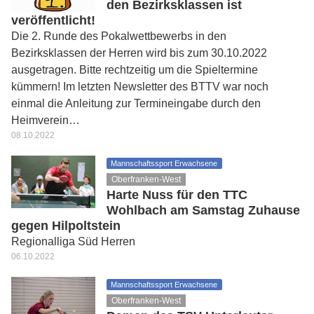
den Bezirksklassen ist
veröffentlicht!
Die 2. Runde des Pokalwettbewerbs in den
Bezirksklassen der Herren wird bis zum 30.10.2022
ausgetragen. Bitte rechtzeitig um die Spieltermine
kümmern! Im letzten Newsletter des BTTV war noch
einmal die Anleitung zur Termineingabe durch den
Heimverein…
08.10.2022
Mannschaftssport Erwachsene
Oberfranken-West
Harte Nuss für den TTC
Wohlbach am Samstag Zuhause
gegen Hilpoltstein
Regionalliga Süd Herren
06.10.2022
Mannschaftssport Erwachsene
Oberfranken-West