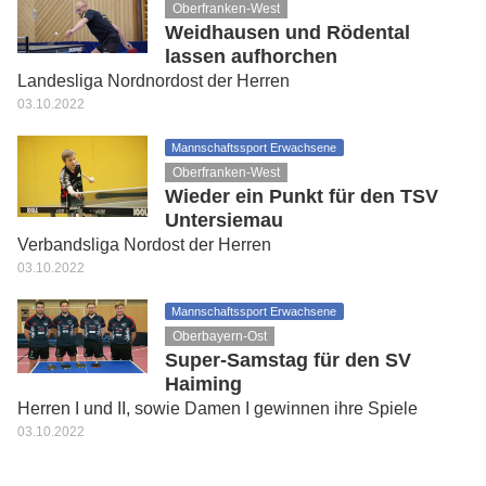
Oberfranken-West
Weidhausen und Rödental
lassen aufhorchen
Landesliga Nordnordost der Herren
03.10.2022
Mannschaftssport Erwachsene
Oberfranken-West
Wieder ein Punkt für den TSV
Untersiemau
Verbandsliga Nordost der Herren
03.10.2022
Mannschaftssport Erwachsene
Oberbayern-Ost
Super-Samstag für den SV
Haiming
Herren I und II, sowie Damen I gewinnen ihre Spiele
03.10.2022