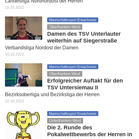
Landesliga Nordnordost der Herren
10.10.2022
Mannschaftssport Erwachsene
Oberfranken-West
Damen des TSV Unterlauter
weiterhin auf Siegerstraße
Verbandsliga Nordost der Damen
10.10.2022
Mannschaftssport Erwachsene
Oberfranken-West
Erfolgreicher Auftakt für den
TSV Untersiemau II
Bezirksoberliga und Bezirksliga der Herren
10.10.2022
Mannschaftssport Erwachsene
Unterfranken-West
Die 2. Runde des
Pokalwettbewerbs der Herren in