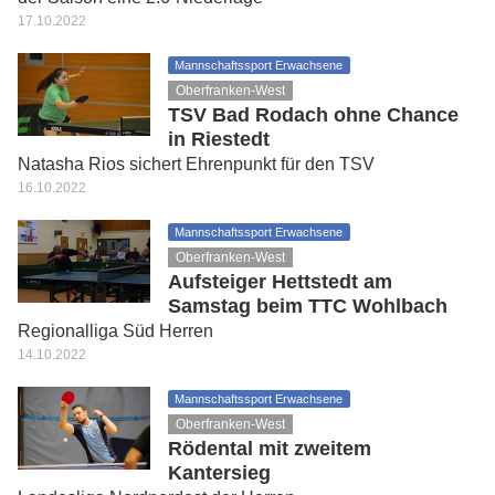
17.10.2022
Mannschaftssport Erwachsene
Oberfranken-West
TSV Bad Rodach ohne Chance
in Riestedt
Natasha Rios sichert Ehrenpunkt für den TSV
16.10.2022
Mannschaftssport Erwachsene
Oberfranken-West
Aufsteiger Hettstedt am
Samstag beim TTC Wohlbach
Regionalliga Süd Herren
14.10.2022
Mannschaftssport Erwachsene
Oberfranken-West
Rödental mit zweitem
Kantersieg