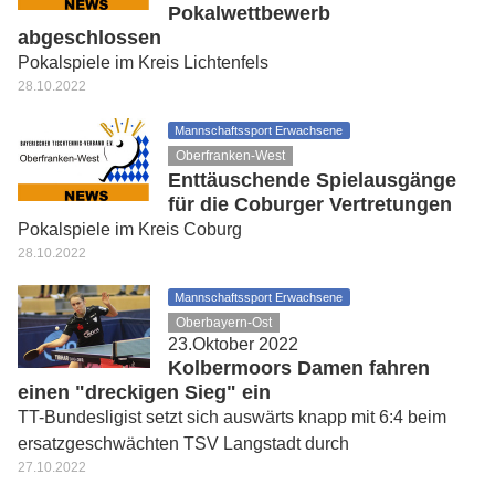
Pokalwettbewerb
abgeschlossen
Pokalspiele im Kreis Lichtenfels
28.10.2022
Mannschaftssport Erwachsene
Oberfranken-West
Enttäuschende Spielausgänge
für die Coburger Vertretungen
Pokalspiele im Kreis Coburg
28.10.2022
Mannschaftssport Erwachsene
Oberbayern-Ost
23.Oktober 2022
Kolbermoors Damen fahren
einen "dreckigen Sieg" ein
TT-Bundesligist setzt sich auswärts knapp mit 6:4 beim
ersatzgeschwächten TSV Langstadt durch
27.10.2022