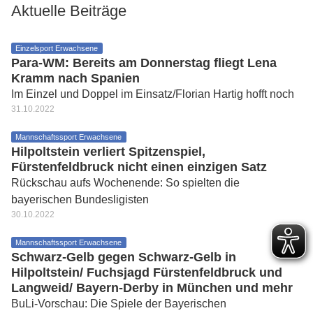
Aktuelle Beiträge
Einzelsport Erwachsene
Para-WM: Bereits am Donnerstag fliegt Lena
Kramm nach Spanien
Im Einzel und Doppel im Einsatz/Florian Hartig hofft noch
31.10.2022
Mannschaftssport Erwachsene
Hilpoltstein verliert Spitzenspiel,
Fürstenfeldbruck nicht einen einzigen Satz
Rückschau aufs Wochenende: So spielten die
bayerischen Bundesligisten
30.10.2022
Mannschaftssport Erwachsene
Schwarz-Gelb gegen Schwarz-Gelb in
Hilpoltstein/ Fuchsjagd Fürstenfeldbruck und
Langweid/ Bayern-Derby in München und mehr
BuLi-Vorschau: Die Spiele der Bayerischen