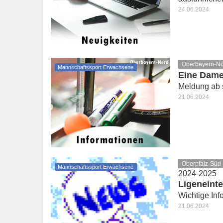
24.06.2024
Oberbayern-N
Mannschaftssport Erwachsene
Eine Dame
Meldung ab s
21.06.2024
Oberpfalz-Süd
Mannschaftssport Erwachsene
2024-2025
Ligeneinte
Wichtige Inf
21.06.2024