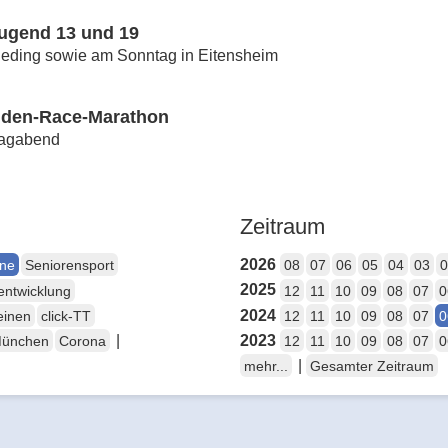
Jugend 13 und 19
neding sowie am Sonntag in Eitensheim
unden-Race-Marathon
tagabend
Zeitraum
2026
ene
Seniorensport
08
07
06
05
04
03
0
2025
entwicklung
12
11
10
09
08
07
0
2024
einen
click-TT
12
11
10
09
08
07
0
|
2023
München
Corona
12
11
10
09
08
07
0
|
mehr...
Gesamter Zeitraum