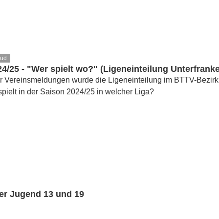
Süd
4/25 - "Wer spielt wo?" (Ligeneinteilung Unterfran
er Vereinsmeldungen wurde die Ligeneinteilung im BTTV-Bezi
pielt in der Saison 2024/25 in welcher Liga?
der Jugend 13 und 19