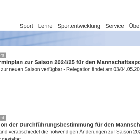
Sport
Lehre
Sportentwicklung
Service
Übe
ord
minplan zur Saison 2024/25 für den Mannschaftssp
 zur neuen Saison verfügbar - Relegation findet am 03/04.05.202
ord
ion der Durchführungsbestimmung für den Mannscha
tand verabschiedet die notwendigen Änderungen zur Saison 20
 gestaltet