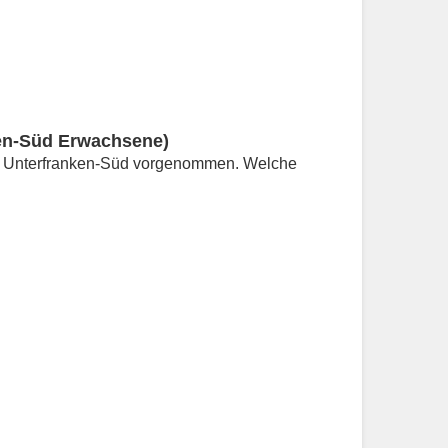
ken-Süd Erwachsene)
rk Unterfranken-Süd vorgenommen. Welche