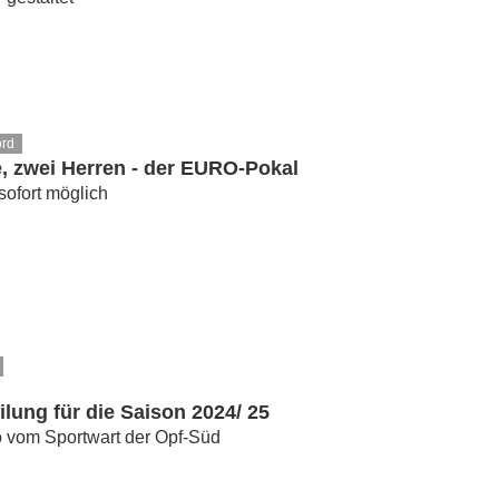
ord
, zwei Herren - der EURO-Pokal
ofort möglich
ilung für die Saison 2024/ 25
o vom Sportwart der Opf-Süd