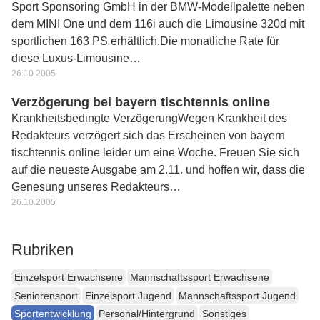
Sport Sponsoring GmbH in der BMW-Modellpalette neben
dem MINI One und dem 116i auch die Limousine 320d mit
sportlichen 163 PS erhältlich.Die monatliche Rate für
diese Luxus-Limousine…
26.10.2005
Verzögerung bei bayern tischtennis online
Krankheitsbedingte VerzögerungWegen Krankheit des
Redakteurs verzögert sich das Erscheinen von bayern
tischtennis online leider um eine Woche. Freuen Sie sich
auf die neueste Ausgabe am 2.11. und hoffen wir, dass die
Genesung unseres Redakteurs…
26.10.2005
Rubriken
Einzelsport Erwachsene
Mannschaftssport Erwachsene
Seniorensport
Einzelsport Jugend
Mannschaftssport Jugend
Sportentwicklung
Personal/Hintergrund
Sonstiges