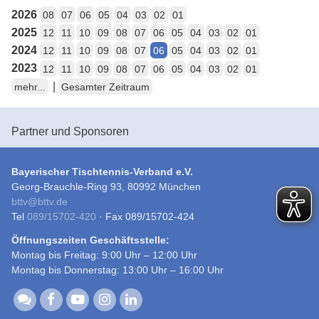
2026
08
07
06
05
04
03
02
01
2025
12
11
10
09
08
07
06
05
04
03
02
01
2024
12
11
10
09
08
07
06
05
04
03
02
01
2023
12
11
10
09
08
07
06
05
04
03
02
01
|
mehr...
Gesamter Zeitraum
Partner und Sponsoren
Bayerischer Tischtennis-Verband e.V.
Georg-Brauchle-Ring 93, 80992 München
bttv
@
bttv.de
Tel
089/15702-420
· Fax 089/15702-424
Öffnungszeiten Geschäftsstelle:
Montag bis Freitag: 9:00 Uhr – 12:00 Uhr
Montag bis Donnerstag: 13:00 Uhr – 16:00 Uhr