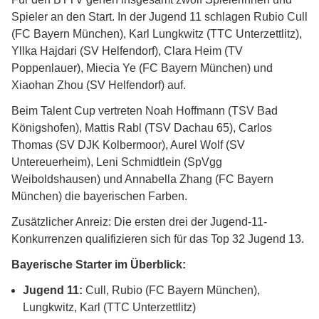
Spieler an den Start. In der Jugend 11 schlagen Rubio Cull
(FC Bayern München), Karl Lungkwitz (TTC Unterzettlitz),
Yllka Hajdari (SV Helfendorf), Clara Heim (TV
Poppenlauer), Miecia Ye (FC Bayern München) und
Xiaohan Zhou (SV Helfendorf) auf.
Beim Talent Cup vertreten Noah Hoffmann (TSV Bad
Königshofen), Mattis Rabl (TSV Dachau 65), Carlos
Thomas (SV DJK Kolbermoor), Aurel Wolf (SV
Untereuerheim), Leni Schmidtlein (SpVgg
Weiboldshausen) und Annabella Zhang (FC Bayern
München) die bayerischen Farben.
Zusätzlicher Anreiz: Die ersten drei der Jugend-11-
Konkurrenzen qualifizieren sich für das Top 32 Jugend 13.
Bayerische Starter im Überblick:
Jugend 11:
Cull, Rubio (FC Bayern München),
Lungkwitz, Karl (TTC Unterzettlitz)