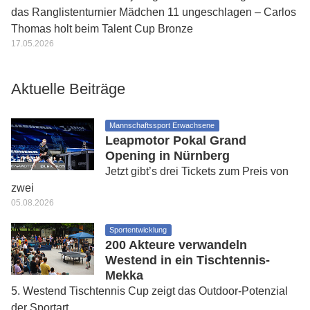
das Ranglistenturnier Mädchen 11 ungeschlagen – Carlos
Thomas holt beim Talent Cup Bronze
17.05.2026
Aktuelle Beiträge
Mannschaftssport Erwachsene
Leapmotor Pokal Grand
Opening in Nürnberg
Jetzt gibt’s drei Tickets zum Preis von
zwei
05.08.2026
Sportentwicklung
200 Akteure verwandeln
Westend in ein Tischtennis-
Mekka
5. Westend Tischtennis Cup zeigt das Outdoor-Potenzial
der Sportart