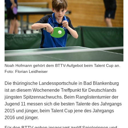
Noah Hofmann gehört dem BTTV-Aufgebot beim Talent Cup an.
Foto: Florian Leidheiser
Die thüringische Landessportschule in Bad Blankenburg
ist an diesem Wochenende Treffpunkt für Deutschlands
jüngsten Spitzennachwuchs. Beim Ranglistenturnier der
Jugend 11 messen sich die besten Talente des Jahrgangs
2015 und jünger, beim Talent Cup jene des Jahrgangs
2016 und jünger.
Für den BTTV gehen insgesamt zwölf Spielerinnen und