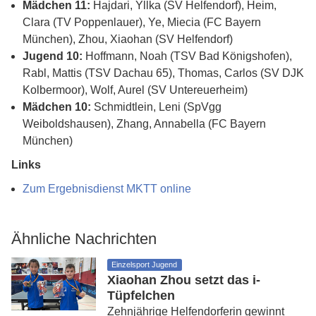
Mädchen 11:
Hajdari, Yllka (SV Helfendorf), Heim,
Clara (TV Poppenlauer), Ye, Miecia (FC Bayern
München), Zhou, Xiaohan (SV Helfendorf)
Jugend 10:
Hoffmann, Noah (TSV Bad Königshofen),
Rabl, Mattis (TSV Dachau 65), Thomas, Carlos (SV DJK
Kolbermoor), Wolf, Aurel (SV Untereuerheim)
Mädchen 10:
Schmidtlein, Leni (SpVgg
Weiboldshausen), Zhang, Annabella (FC Bayern
München)
Links
Zum Ergebnisdienst MKTT online
Ähnliche Nachrichten
Einzelsport Jugend
Xiaohan Zhou setzt das i-
Tüpfelchen
Zehnjährige Helfendorferin gewinnt