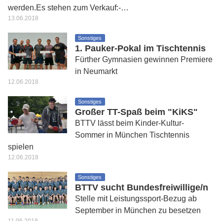
werden.Es stehen zum Verkauf:-…
13.06.2018
Sonstiges
1. Pauker-Pokal im Tischtennis
Fürther Gymnasien gewinnen Premiere
in Neumarkt
12.06.2018
Sonstiges
Großer TT-Spaß beim "KiKS"
BTTV lässt beim Kinder-Kultur-
Sommer in München Tischtennis
spielen
12.06.2018
Sonstiges
BTTV sucht Bundesfreiwillige/n
Stelle mit Leistungssport-Bezug ab
September in München zu besetzen