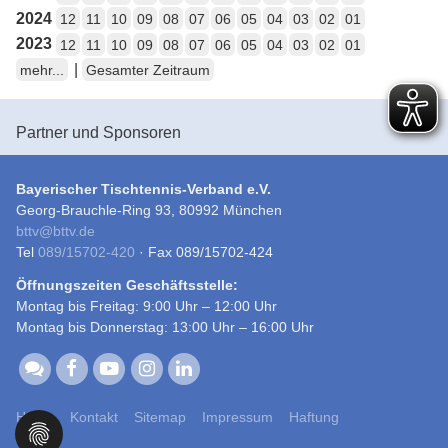
2024
12
11
10
09
08
07
06
05
04
03
02
01
2023
12
11
10
09
08
07
06
05
04
03
02
01
|
mehr...
Gesamter Zeitraum
Partner und Sponsoren
Bayerischer Tischtennis-Verband e.V.
Georg-Brauchle-Ring 93, 80992 München
bttv
@
bttv.de
Tel
089/15702-420
· Fax 089/15702-424
Öffnungszeiten Geschäftsstelle:
Montag bis Freitag: 9:00 Uhr – 12:00 Uhr
Montag bis Donnerstag: 13:00 Uhr – 16:00 Uhr
Home
Kontakt
Sitemap
Impressum
Haftung