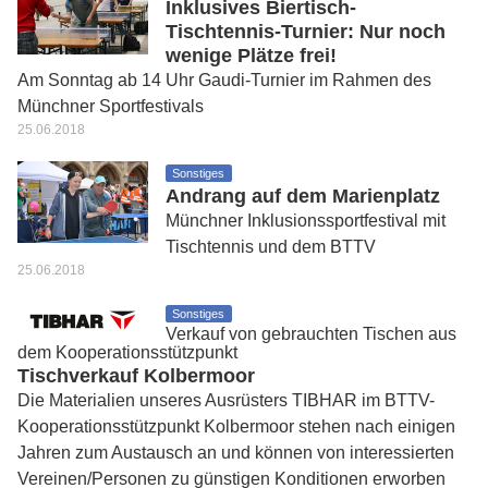
Inklusives Biertisch-
Tischtennis-Turnier: Nur noch
wenige Plätze frei!
Am Sonntag ab 14 Uhr Gaudi-Turnier im Rahmen des
Münchner Sportfestivals
25.06.2018
Sonstiges
Andrang auf dem Marienplatz
Münchner Inklusionssportfestival mit
Tischtennis und dem BTTV
25.06.2018
Sonstiges
Verkauf von gebrauchten Tischen aus
dem Kooperationsstützpunkt
Tischverkauf Kolbermoor
Die Materialien unseres Ausrüsters TIBHAR im BTTV-
Kooperationsstützpunkt Kolbermoor stehen nach einigen
Jahren zum Austausch an und können von interessierten
Vereinen/Personen zu günstigen Konditionen erworben