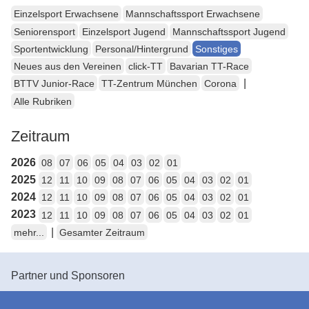
Einzelsport Erwachsene
Mannschaftssport Erwachsene
Seniorensport
Einzelsport Jugend
Mannschaftssport Jugend
Sportentwicklung
Personal/Hintergrund
Sonstiges
Neues aus den Vereinen
click-TT
Bavarian TT-Race
|
BTTV Junior-Race
TT-Zentrum München
Corona
Alle Rubriken
Zeitraum
2026
08
07
06
05
04
03
02
01
2025
12
11
10
09
08
07
06
05
04
03
02
01
2024
12
11
10
09
08
07
06
05
04
03
02
01
2023
12
11
10
09
08
07
06
05
04
03
02
01
|
mehr...
Gesamter Zeitraum
Partner und Sponsoren