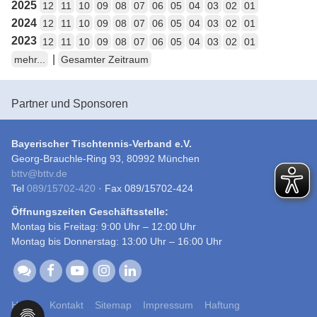
2025
12
11
10
09
08
07
06
05
04
03
02
01
2024
12
11
10
09
08
07
06
05
04
03
02
01
2023
12
11
10
09
08
07
06
05
04
03
02
01
|
mehr...
Gesamter Zeitraum
Partner und Sponsoren
Bayerischer Tischtennis-Verband e.V.
Georg-Brauchle-Ring 93, 80992 München
bttv
@
bttv.de
Tel
089/15702-420
· Fax 089/15702-424
Öffnungszeiten Geschäftsstelle:
Montag bis Freitag: 9:00 Uhr – 12:00 Uhr
Montag bis Donnerstag: 13:00 Uhr – 16:00 Uhr
Home
Kontakt
Sitemap
Impressum
Haftung