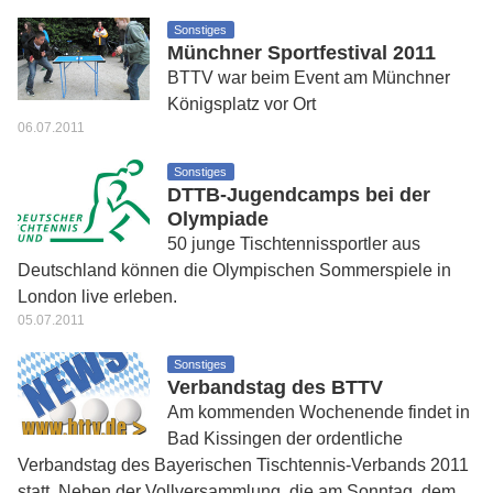
Sonstiges
Münchner Sportfestival 2011
BTTV war beim Event am Münchner
Königsplatz vor Ort
06.07.2011
Sonstiges
DTTB-Jugendcamps bei der
Olympiade
50 junge Tischtennissportler aus
Deutschland können die Olympischen Sommerspiele in
London live erleben.
05.07.2011
Sonstiges
Verbandstag des BTTV
Am kommenden Wochenende findet in
Bad Kissingen der ordentliche
Verbandstag des Bayerischen Tischtennis-Verbands 2011
statt. Neben der Vollversammlung, die am Sonntag, dem