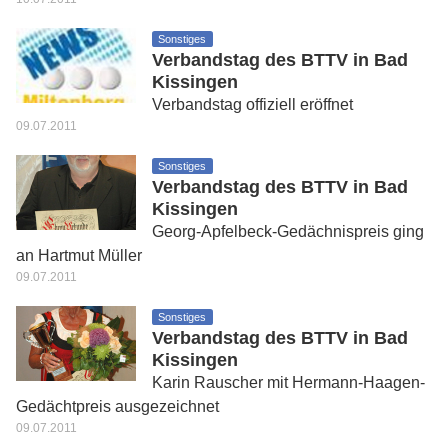
Sonstiges
Verbandstag des BTTV in Bad
Kissingen
Verbandstag offiziell eröffnet
09.07.2011
Sonstiges
Verbandstag des BTTV in Bad
Kissingen
Georg-Apfelbeck-Gedächnispreis ging
an Hartmut Müller
09.07.2011
Sonstiges
Verbandstag des BTTV in Bad
Kissingen
Karin Rauscher mit Hermann-Haagen-
Gedächtpreis ausgezeichnet
09.07.2011