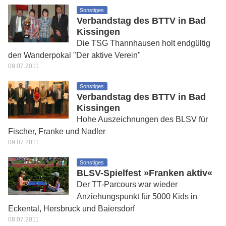
Sonstiges
Verbandstag des BTTV in Bad
Kissingen
Die TSG Thannhausen holt endgültig
den Wanderpokal "Der aktive Verein"
09.07.2011
Sonstiges
Verbandstag des BTTV in Bad
Kissingen
Hohe Auszeichnungen des BLSV für
Fischer, Franke und Nadler
09.07.2011
Sonstiges
BLSV-Spielfest »Franken aktiv«
Der TT-Parcours war wieder
Anziehungspunkt für 5000 Kids in
Eckental, Hersbruck und Baiersdorf
08.07.2011