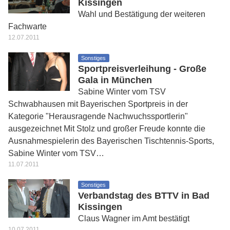
Kissingen
Wahl und Bestätigung der weiteren
Fachwarte
12.07.2011
Sonstiges
Sportpreisverleihung - Große
Gala in München
Sabine Winter vom TSV
Schwabhausen mit Bayerischen Sportpreis in der
Kategorie "Herausragende Nachwuchssportlerin"
ausgezeichnet Mit Stolz und großer Freude konnte die
Ausnahmespielerin des Bayerischen Tischtennis-Sports,
Sabine Winter vom TSV…
11.07.2011
Sonstiges
Verbandstag des BTTV in Bad
Kissingen
Claus Wagner im Amt bestätigt
10.07.2011