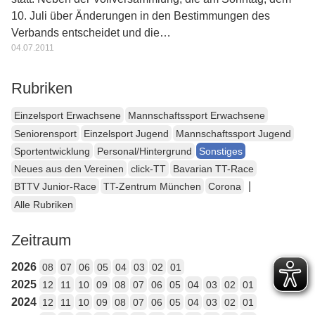
10. Juli über Änderungen in den Bestimmungen des
Verbands entscheidet und die…
04.07.2011
Rubriken
Einzelsport Erwachsene
Mannschaftssport Erwachsene
Seniorensport
Einzelsport Jugend
Mannschaftssport Jugend
Sportentwicklung
Personal/Hintergrund
Sonstiges
Neues aus den Vereinen
click-TT
Bavarian TT-Race
|
BTTV Junior-Race
TT-Zentrum München
Corona
Alle Rubriken
Zeitraum
2026
08
07
06
05
04
03
02
01
2025
12
11
10
09
08
07
06
05
04
03
02
01
2024
12
11
10
09
08
07
06
05
04
03
02
01