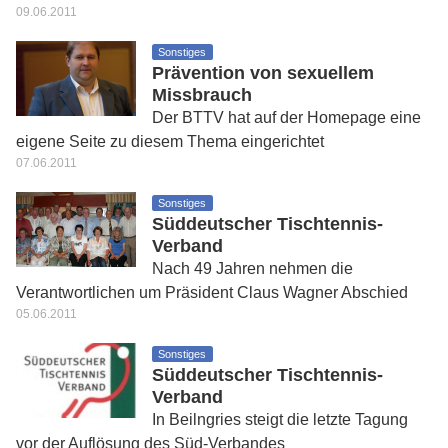
09.06.2011
Sonstiges
Prävention von sexuellem
Missbrauch
Der BTTV hat auf der Homepage eine
eigene Seite zu diesem Thema eingerichtet
07.06.2011
Sonstiges
Süddeutscher Tischtennis-
Verband
Nach 49 Jahren nehmen die
Verantwortlichen um Präsident Claus Wagner Abschied
05.06.2011
Sonstiges
Süddeutscher Tischtennis-
Verband
In Beilngries steigt die letzte Tagung
vor der Auflösung des Süd-Verbandes