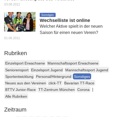
03.06.2011
Sonstiges
Wechselliste ist online
Welcher Aktive spielt in der neuen
Saison für einen neuen Verein?
01.06.2011
Rubriken
Einzelsport Erwachsene
Mannschaftssport Erwachsene
Seniorensport
Einzelsport Jugend
Mannschaftssport Jugend
Sportentwicklung
Personal/Hintergrund
Sonstiges
Neues aus den Vereinen
click-TT
Bavarian TT-Race
|
BTTV Junior-Race
TT-Zentrum München
Corona
Alle Rubriken
Zeitraum