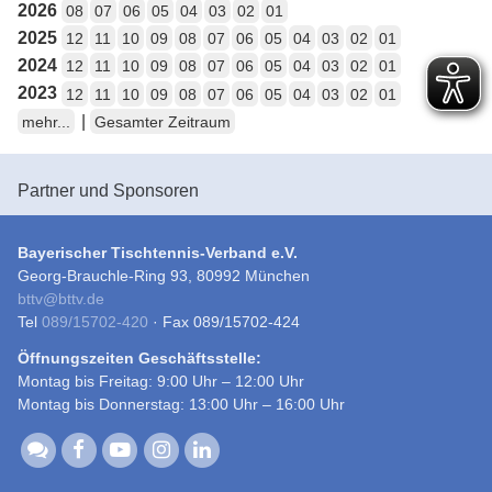
2026
08
07
06
05
04
03
02
01
2025
12
11
10
09
08
07
06
05
04
03
02
01
2024
12
11
10
09
08
07
06
05
04
03
02
01
2023
12
11
10
09
08
07
06
05
04
03
02
01
|
mehr...
Gesamter Zeitraum
Partner und Sponsoren
Bayerischer Tischtennis-Verband e.V.
Georg-Brauchle-Ring 93, 80992 München
bttv
@
bttv.de
Tel
089/15702-420
· Fax 089/15702-424
Öffnungszeiten Geschäftsstelle:
Montag bis Freitag: 9:00 Uhr – 12:00 Uhr
Montag bis Donnerstag: 13:00 Uhr – 16:00 Uhr