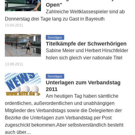
Open"
Zahlreiche Weltklassespieler sind ab
Donnerstag drei Tage lang zu Gast in Bayreuth
15.06.2011
Sonstiges
Titelkämpfe der Schwerhörigen
Sabine Meier und Herbert Hirschfelder
holen sich gleich vier nationale Titel
13.06.2011
Sonstiges
Unterlagen zum Verbandstag
2011
Am heutigen Tag haben sämtliche
ordentlichen, außerordentlichen und unabhängigen
Mitglieder des Verbandstags sowie die Delegierten der
Bezirke die Unterlagen zum Verbandstag per Post
zugeschickt bekommen.Aber selbstverständlich besteht
auch über…