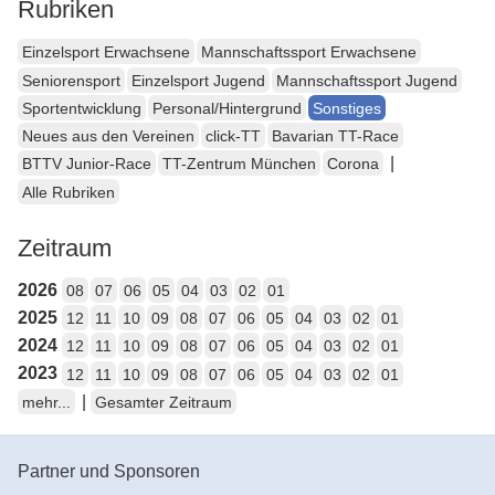
Rubriken
Einzelsport Erwachsene
Mannschaftssport Erwachsene
Seniorensport
Einzelsport Jugend
Mannschaftssport Jugend
Sportentwicklung
Personal/Hintergrund
Sonstiges
Neues aus den Vereinen
click-TT
Bavarian TT-Race
|
BTTV Junior-Race
TT-Zentrum München
Corona
Alle Rubriken
Zeitraum
2026
08
07
06
05
04
03
02
01
2025
12
11
10
09
08
07
06
05
04
03
02
01
2024
12
11
10
09
08
07
06
05
04
03
02
01
2023
12
11
10
09
08
07
06
05
04
03
02
01
|
mehr...
Gesamter Zeitraum
Partner und Sponsoren