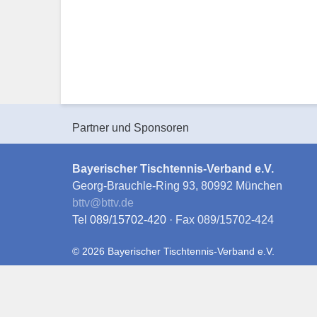
Partner und Sponsoren
Bayerischer Tischtennis-Verband e.V.
Georg-Brauchle-Ring 93, 80992 München
bttv
@
bttv.de
Tel
089/15702-420
· Fax 089/15702-424
© 2026 Bayerischer Tischtennis-Verband e.V.