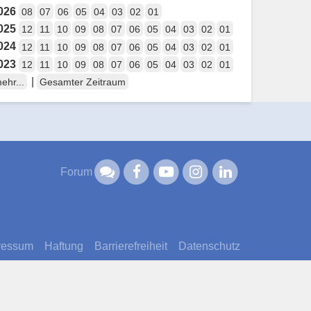
026
08
07
06
05
04
03
02
01
025
12
11
10
09
08
07
06
05
04
03
02
01
024
12
11
10
09
08
07
06
05
04
03
02
01
023
12
11
10
09
08
07
06
05
04
03
02
01
|
ehr...
Gesamter Zeitraum
Forum
ressum
Haftung
Barrierefreiheit
Datenschutz