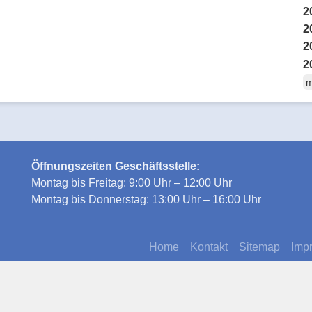
2
2
2
2
m
Öffnungszeiten Geschäftsstelle:
Montag bis Freitag: 9:00 Uhr – 12:00 Uhr
Montag bis Donnerstag: 13:00 Uhr – 16:00 Uhr
Home
Kontakt
Sitemap
Imp