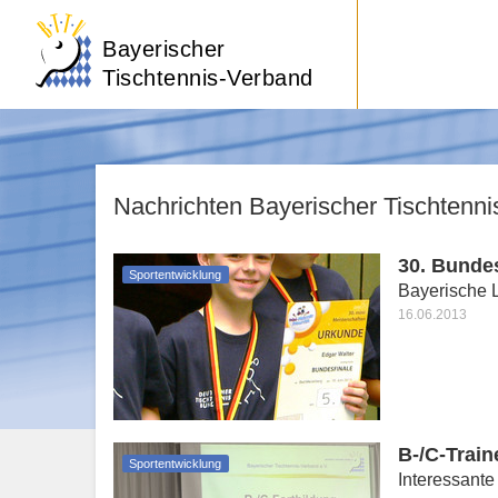
Bayerischer
Tischtennis-Verband
Nachrichten Bayerischer Tischtenn
30. Bundes
Sportentwicklung
Bayerische 
16.06.2013
B-/C-Train
Sportentwicklung
Interessante