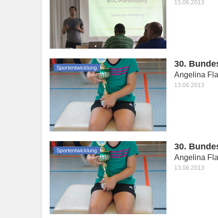
15.06.2013
30. Bundes
Sportentwicklung
Angelina Fla
13.06.2013
30. Bundes
Sportentwicklung
Angelina Fla
13.06.2013