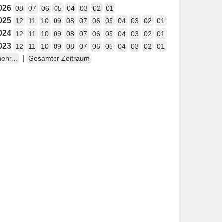
026
08
07
06
05
04
03
02
01
025
12
11
10
09
08
07
06
05
04
03
02
01
024
12
11
10
09
08
07
06
05
04
03
02
01
023
12
11
10
09
08
07
06
05
04
03
02
01
|
ehr...
Gesamter Zeitraum