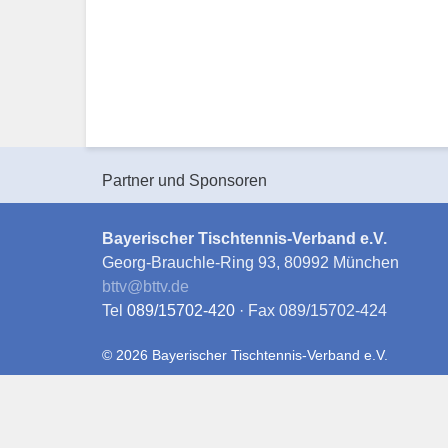
Partner und Sponsoren
Bayerischer Tischtennis-Verband e.V.
Georg-Brauchle-Ring 93, 80992 München
bttv
@
bttv.de
Tel
089/15702-420
· Fax 089/15702-424
© 2026 Bayerischer Tischtennis-Verband e.V.