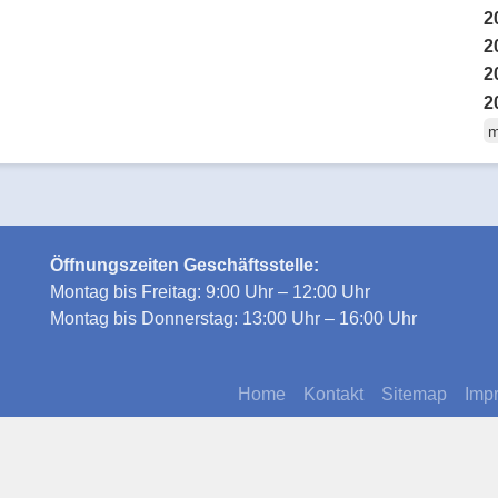
2
2
2
2
m
Öffnungszeiten Geschäftsstelle:
Montag bis Freitag: 9:00 Uhr – 12:00 Uhr
Montag bis Donnerstag: 13:00 Uhr – 16:00 Uhr
Home
Kontakt
Sitemap
Imp