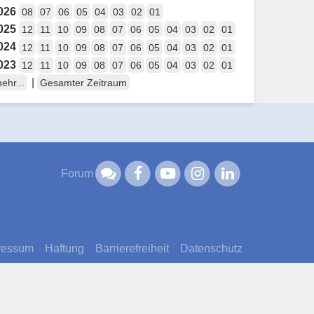
026
08
07
06
05
04
03
02
01
025
12
11
10
09
08
07
06
05
04
03
02
01
024
12
11
10
09
08
07
06
05
04
03
02
01
023
12
11
10
09
08
07
06
05
04
03
02
01
|
ehr...
Gesamter Zeitraum
Forum
ressum
Haftung
Barrierefreiheit
Datenschutz