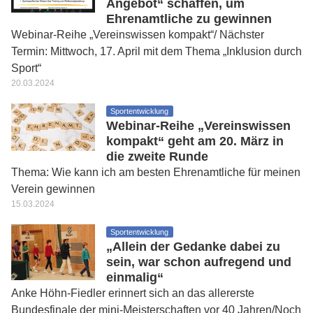
Angebot“ schaffen, um
Ehrenamtliche zu gewinnen
Webinar-Reihe „Vereinswissen kompakt“/ Nächster
Termin: Mittwoch, 17. April mit dem Thema „Inklusion durch
Sport“
20.03.2024
Sportentwicklung
Webinar-Reihe „Vereinswissen
kompakt“ geht am 20. März in
die zweite Runde
Thema: Wie kann ich am besten Ehrenamtliche für meinen
Verein gewinnen
15.03.2024
Sportentwicklung
„Allein der Gedanke dabei zu
sein, war schon aufregend und
einmalig“
Anke Höhn-Fiedler erinnert sich an das allererste
Bundesfinale der mini-Meisterschaften vor 40 Jahren/Noch