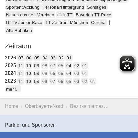
Sportentwicklung
Personal/Hintergrund
Sonstiges
Neues aus den Vereinen
click-TT
Bavarian TT-Race
|
BTTV Junior-Race
TT-Zentrum München
Corona
Alle Rubriken
Zeitraum
2026
07
06
05
04
03
02
01
2025
11
10
09
08
07
05
04
02
01
2024
11
10
09
08
06
05
04
03
01
2023
11
10
09
08
07
06
05
03
02
01
mehr...
Home
Oberbayern-Nord
Bezirksinternes…
Partner und Sponsoren