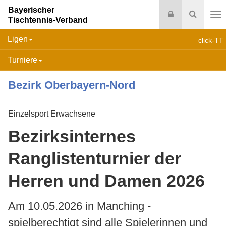
Bayerischer
Login
Suche
Tischtennis-Verband
Na
Ligen
click-TT
Turniere
Bezirk Oberbayern-Nord
Einzelsport Erwachsene
Bezirksinternes
Ranglistenturnier der
Herren und Damen 2026
Am 10.05.2026 in Manching -
spielberechtigt sind alle Spielerinnen und