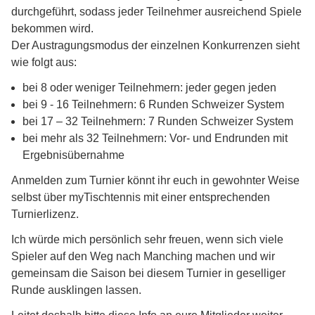
durchgeführt, sodass jeder Teilnehmer ausreichend Spiele
bekommen wird.
Der Austragungsmodus der einzelnen Konkurrenzen sieht
wie folgt aus:
bei 8 oder weniger Teilnehmern: jeder gegen jeden
bei 9 - 16 Teilnehmern: 6 Runden Schweizer System
bei 17 – 32 Teilnehmern: 7 Runden Schweizer System
bei mehr als 32 Teilnehmern: Vor- und Endrunden mit
Ergebnisübernahme
Anmelden zum Turnier könnt ihr euch in gewohnter Weise
selbst über myTischtennis mit einer entsprechenden
Turnierlizenz.
Ich würde mich persönlich sehr freuen, wenn sich viele
Spieler auf den Weg nach Manching machen und wir
gemeinsam die Saison bei diesem Turnier in geselliger
Runde ausklingen lassen.