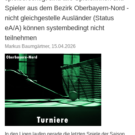
Spieler aus dem Bezirk Oberbayern-Nord -
nicht gleichgestelle Ausländer (Status
eA/A) können systembedingt nicht
teilnehmen
Markus Baumgärtner
,
15.04.2026
In den Ligen laufen gerade die letzten Spiele der Saison,