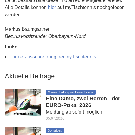
Leitet deshalb bitte diese Info an eure Mitglieder weiter.
Alle Details können
hier
auf myTischtennis nachgelesen
werden.
Markus Baumgärtner
Bezirksvorsitzender Oberbayern-Nord
Links
Turnierausschreibung bei myTischtennis
Aktuelle Beiträge
Mannschaftssport Erwachsene
Eine Dame, zwei Herren - der
EURO-Pokal 2026
Meldung ab sofort möglich
05.07.2026
Sonstiges