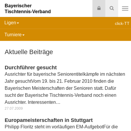
Bayerischer
Login
Suche
Tischtennis-Verband
Na
Ligen
click-TT
Turniere
Aktuelle Beiträge
Durchführer gesucht
Ausrichter für bayerische Seniorentitelkämpfe im nächsten
Jahr gesuchtVom 19. bis 21. Februar 2010 finden die
Bayerischen Meisterschaften der Senioren statt. Dafür
sucht der Bayerische Tischtennis-Verband noch einen
Ausrichter. Interessenten…
27.07.2009
Europameisterschaften in Stuttgart
Philipp Floritz steht im vorläufigen EM-AufgebotFür die