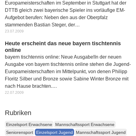
Europameisterschaften im September in Stuttgart hat der
DTTB gleich zwei bayerische Spieler ins vorläufige EM-
Aufgebot berufen: Neben den aus der Oberpfalz
stammenden Bastian Steger, der…
23.07.2009
Heute erscheint das neue bayern tischtennis
online
bayern tischtennis online: Neue Ausgabe!In der neuen
Ausgabe von bayern tischtennis online stehen die Jugend-
Europameisterschaften im Mittelpunkt, von denen Philipp
Floritz Silber und Bronze sowie Sabine Winter Bronze mit
nach Hause brachten.…
22.07.2009
Rubriken
Einzelsport Erwachsene
Mannschaftssport Erwachsene
Seniorensport
Einzelsport Jugend
Mannschaftssport Jugend