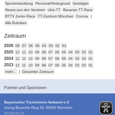
Sportentwicklung
Personal/Hintergrund
Sonstiges
Neues aus den Vereinen
click-TT
Bavarian TT-Race
|
BTTV Junior-Race
TT-Zentrum München
Corona
Alle Rubriken
Zeitraum
2026
08
07
06
05
04
03
02
01
2025
12
11
10
09
08
07
06
05
04
03
02
01
2024
12
11
10
09
08
07
06
05
04
03
02
01
2023
12
11
10
09
08
07
06
05
04
03
02
01
|
mehr...
Gesamter Zeitraum
Partner und Sponsoren
Bayerischer Tischtennis-Verband e.V.
Georg-Brauchle-Ring 93, 80992 München
bttv
@
bttv.de