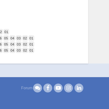
2
01
6
05
04
03
02
01
6
05
04
03
02
01
6
05
04
03
02
01
Forum