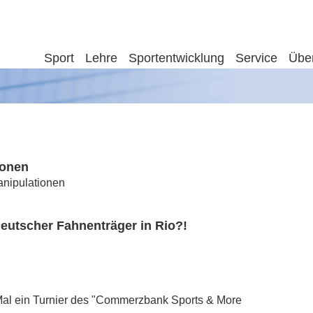
Sport
Lehre
Sportentwicklung
Service
Übe
ionen
anipulationen
deutscher Fahnenträger in Rio?!
Mal ein Turnier des "Commerzbank Sports & More