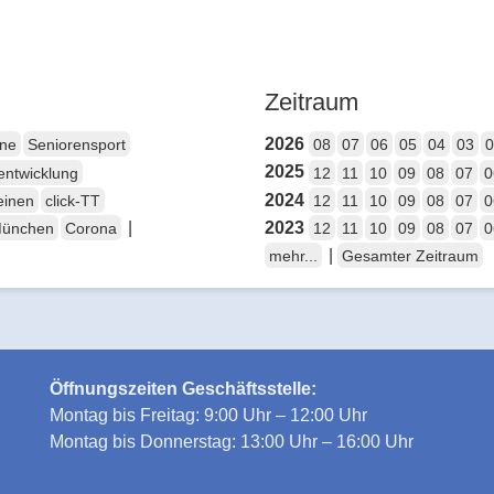
Zeitraum
2026
ene
Seniorensport
08
07
06
05
04
03
0
2025
entwicklung
12
11
10
09
08
07
0
2024
einen
click-TT
12
11
10
09
08
07
0
|
2023
München
Corona
12
11
10
09
08
07
0
|
mehr...
Gesamter Zeitraum
Öffnungszeiten Geschäftsstelle:
Montag bis Freitag: 9:00 Uhr – 12:00 Uhr
Montag bis Donnerstag: 13:00 Uhr – 16:00 Uhr