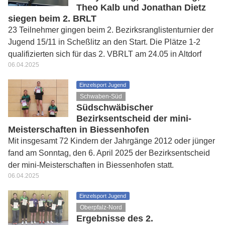
Theo Kalb und Jonathan Dietz
siegen beim 2. BRLT
23 Teilnehmer gingen beim 2. Bezirksranglistenturnier der
Jugend 15/11 in Scheßlitz an den Start. Die Plätze 1-2
qualifizierten sich für das 2. VBRLT am 24.05 in Altdorf
06.04.2025
Einzelsport Jugend
Schwaben-Süd
Südschwäbischer
Bezirksentscheid der mini-
Meisterschaften in Biessenhofen
Mit insgesamt 72 Kindern der Jahrgänge 2012 oder jünger
fand am Sonntag, den 6. April 2025 der Bezirksentscheid
der mini-Meisterschaften in Biessenhofen statt.
06.04.2025
Einzelsport Jugend
Oberpfalz-Nord
Ergebnisse des 2.