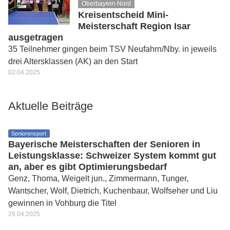
Oberbayern-Nord
Kreisentscheid Mini-
Meisterschaft Region Isar
ausgetragen
35 Teilnehmer gingen beim TSV Neufahrn/Nby. in jeweils
drei Altersklassen (AK) an den Start
02.04.2025
Aktuelle Beiträge
Seniorensport
Bayerische Meisterschaften der Senioren in
Leistungsklasse: Schweizer System kommt gut
an, aber es gibt Optimierungsbedarf
Genz, Thoma, Weigelt jun., Zimmermann, Tunger,
Wantscher, Wolf, Dietrich, Kuchenbaur, Wolfseher und Liu
gewinnen in Vohburg die Titel
29.04.2025