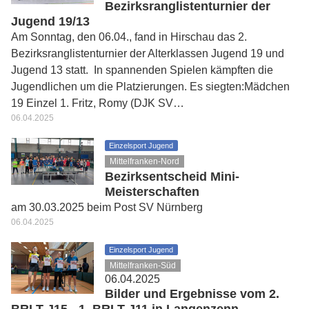
Bezirksranglistenturnier der
Jugend 19/13
Am Sonntag, den 06.04., fand in Hirschau das 2.
Bezirksranglistenturnier der Alterklassen Jugend 19 und
Jugend 13 statt. In spannenden Spielen kämpften die
Jugendlichen um die Platzierungen. Es siegten:Mädchen
19 Einzel 1. Fritz, Romy (DJK SV…
06.04.2025
Einzelsport Jugend
Mittelfranken-Nord
Bezirksentscheid Mini-
Meisterschaften
am 30.03.2025 beim Post SV Nürnberg
06.04.2025
Einzelsport Jugend
Mittelfranken-Süd
06.04.2025
Bilder und Ergebnisse vom 2.