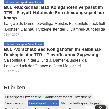
Mannschaftssport Erwachsene
BuLi-Rückschau: Bad Königshofen verpasst im
TTBL-Playoff-Halbfinale Entscheidungsspiel nur
knapp
Langweids Damen Zweitliga-Meister, Fürstenfeldbruck holt
„Bronze“, Dachau II Vizemeister der 3. Damren-Bundesliga
28.04.2025
Mannschaftssport Erwachsene
BuLi-Vorschau: Bad Königshofen im Halbfinal-
Rückspiel der TTBL-Playoffs unter Zugzwang
Saisonfinale in der 2. und 3. Damen-Bundesliga:
Langweid mit der Chance auf den Meisteritel
25.04.2025
Rubriken
Einzelsport Erwachsene
Mannschaftssport Erwachsene
Seniorensport
Einzelsport Jugend
Mannschaftssport Jugend