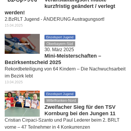
kurzfristig geändert / verlegt
werden!
2.BzRLT Jugend - ÄNDERUNG Austragungsort!
15.04.2025
Einzelsport Jugend
Oberbayern-Süd
30. März 2025
Mini-Meisterschaften –
Bezirksentscheid 2025
Rekordbeteiligung von 64 Kindern – Die Nachwuchsarbeit
im Bezirk lebt
13.04.2025
Einzelsport Jugend
Mittelfranken-Nord
Zweifacher Sieg für den TSV
Kornburg bei den Jungen 11
Cristian Cirpaci-Szanto und Paul Lederer beim 2. BRLT
vorne – 47 Teilnehmer in 4 Konkurrenzen