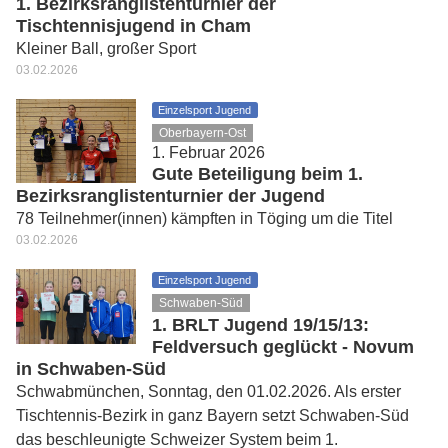
1. Bezirksranglistenturnier der
Tischtennisjugend in Cham
Kleiner Ball, großer Sport
03.02.2026
Einzelsport Jugend
Oberbayern-Ost
1. Februar 2026
Gute Beteiligung beim 1.
Bezirksranglistenturnier der Jugend
78 Teilnehmer(innen) kämpften in Töging um die Titel
03.02.2026
Einzelsport Jugend
Schwaben-Süd
1. BRLT Jugend 19/15/13:
Feldversuch geglückt - Novum
in Schwaben-Süd
Schwabmünchen, Sonntag, den 01.02.2026. Als erster
Tischtennis-Bezirk in ganz Bayern setzt Schwaben-Süd
das beschleunigte Schweizer System beim 1.