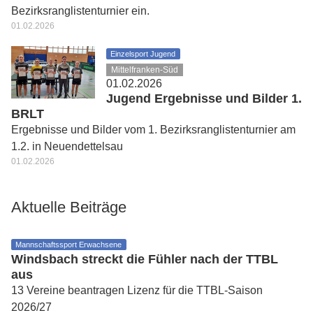
Bezirksranglistenturnier ein.
01.02.2026
Einzelsport Jugend
Mittelfranken-Süd
01.02.2026
Jugend Ergebnisse und Bilder 1.
BRLT
Ergebnisse und Bilder vom 1. Bezirksranglistenturnier am
1.2. in Neuendettelsau
01.02.2026
Aktuelle Beiträge
Mannschaftssport Erwachsene
Windsbach streckt die Fühler nach der TTBL
aus
13 Vereine beantragen Lizenz für die TTBL-Saison
2026/27