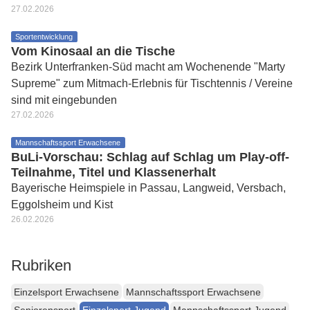
27.02.2026
Sportentwicklung
Vom Kinosaal an die Tische
Bezirk Unterfranken-Süd macht am Wochenende "Marty
Supreme" zum Mitmach-Erlebnis für Tischtennis / Vereine
sind mit eingebunden
27.02.2026
Mannschaftssport Erwachsene
BuLi-Vorschau: Schlag auf Schlag um Play-off-
Teilnahme, Titel und Klassenerhalt
Bayerische Heimspiele in Passau, Langweid, Versbach,
Eggolsheim und Kist
26.02.2026
Rubriken
Einzelsport Erwachsene
Mannschaftssport Erwachsene
Seniorensport
Einzelsport Jugend
Mannschaftssport Jugend