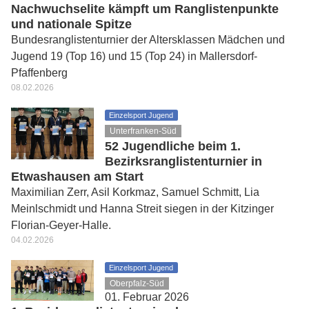
Nachwuchselite kämpft um Ranglistenpunkte
und nationale Spitze
Bundesranglistenturnier der Altersklassen Mädchen und
Jugend 19 (Top 16) und 15 (Top 24) in Mallersdorf-
Pfaffenberg
08.02.2026
Einzelsport Jugend
Unterfranken-Süd
52 Jugendliche beim 1.
Bezirksranglistenturnier in
Etwashausen am Start
Maximilian Zerr, Asil Korkmaz, Samuel Schmitt, Lia
Meinlschmidt und Hanna Streit siegen in der Kitzinger
Florian-Geyer-Halle.
04.02.2026
Einzelsport Jugend
Oberpfalz-Süd
01. Februar 2026