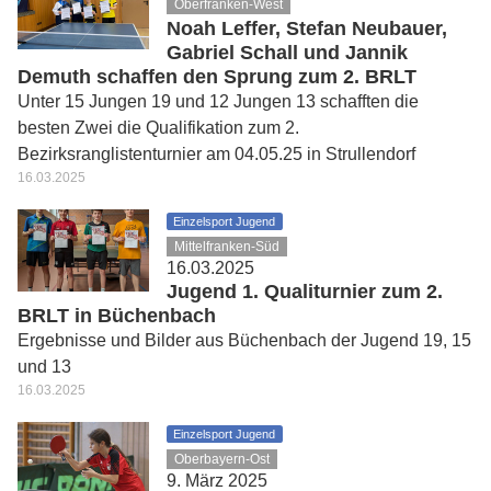
Oberfranken-West
Noah Leffer, Stefan Neubauer,
Gabriel Schall und Jannik
Demuth schaffen den Sprung zum 2. BRLT
Unter 15 Jungen 19 und 12 Jungen 13 schafften die
besten Zwei die Qualifikation zum 2.
Bezirksranglistenturnier am 04.05.25 in Strullendorf
16.03.2025
Einzelsport Jugend
Mittelfranken-Süd
16.03.2025
Jugend 1. Qualiturnier zum 2.
BRLT in Büchenbach
Ergebnisse und Bilder aus Büchenbach der Jugend 19, 15
und 13
16.03.2025
Einzelsport Jugend
Oberbayern-Ost
9. März 2025