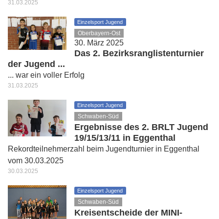
31.03.2025
Einzelsport Jugend
Oberbayern-Ost
30. März 2025
Das 2. Bezirksranglistenturnier
der Jugend ...
... war ein voller Erfolg
31.03.2025
Einzelsport Jugend
Schwaben-Süd
Ergebnisse des 2. BRLT Jugend
19/15/13/11 in Eggenthal
Rekordteilnehmerzahl beim Jugendturnier in Eggenthal
vom 30.03.2025
30.03.2025
Einzelsport Jugend
Schwaben-Süd
Kreisentscheide der MINI-