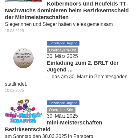
Kolbermoors und Heufelds TT-
Nachwuchs dominieren beim Bezirksentscheid
der Minimeisterschaften
Siegerinnen und Sieger hatten vieles gemeinsam
15.03.2025
Einzelsport Jugend
Oberbayern-Ost
30. März 2025
Einladung zum 2. BRLT der
Jugend ...
... das am 30. März in Berchtesgaden
stattfindet.
10.03.2025
Einzelsport Jugend
Oberpfalz-Süd
30. März 2025
mini-Meisterschaften
Bezirksentscheid
am Sonntag den 30.03.2025 in Parsberg