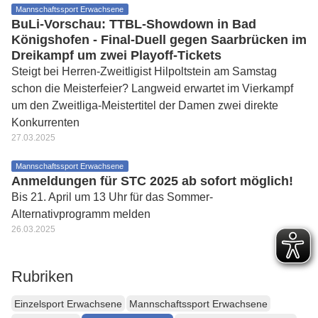
Mannschaftssport Erwachsene
BuLi-Vorschau: TTBL-Showdown in Bad
Königshofen - Final-Duell gegen Saarbrücken im
Dreikampf um zwei Playoff-Tickets
Steigt bei Herren-Zweitligist Hilpoltstein am Samstag
schon die Meisterfeier? Langweid erwartet im Vierkampf
um den Zweitliga-Meistertitel der Damen zwei direkte
Konkurrenten
27.03.2025
Mannschaftssport Erwachsene
Anmeldungen für STC 2025 ab sofort möglich!
Bis 21. April um 13 Uhr für das Sommer-
Alternativprogramm melden
26.03.2025
Rubriken
Einzelsport Erwachsene
Mannschaftssport Erwachsene