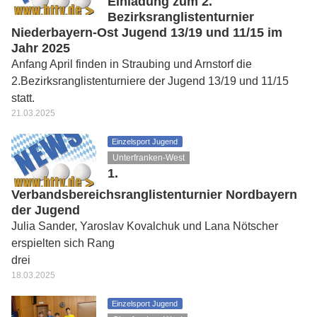
Einladung zum 2.
Bezirksranglistenturnier
Niederbayern-Ost Jugend 13/19 und 11/15 im
Jahr 2025
Anfang April finden in Straubing und Arnstorf die
2.Bezirksranglistenturniere der Jugend 13/19 und 11/15
statt.
21.03.2025
Einzelsport Jugend
Unterfranken-West
1.
Verbandsbereichsranglistenturnier Nordbayern
der Jugend
Julia Sander, Yaroslav Kovalchuk und Lana Nötscher
erspielten sich Rang
drei
18.03.2025
Einzelsport Jugend