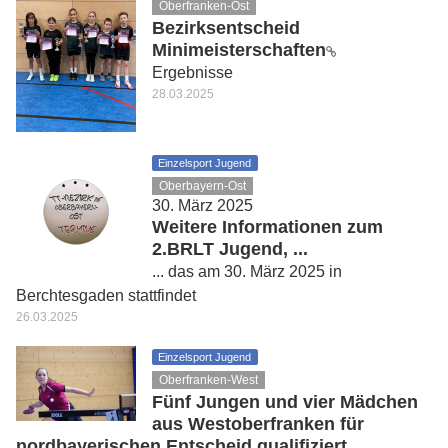
Oberfranken-Ost
Bezirksentscheid
Minimeisterschaften
Ergebnisse
28.03.2025
Einzelsport Jugend
Oberbayern-Ost
30. März 2025
Weitere Informationen zum
2.BRLT Jugend, ...
... das am 30. März 2025 in
Berchtesgaden stattfindet
26.03.2025
Einzelsport Jugend
Oberfranken-West
Fünf Jungen und vier Mädchen
aus Westoberfranken für
nordbayerischen Entscheid qualifiziert