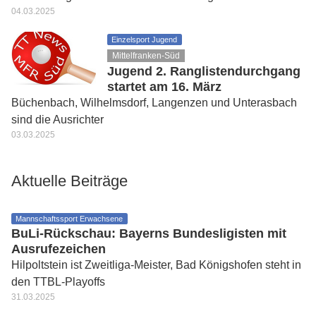
04.03.2025
Einzelsport Jugend
Mittelfranken-Süd
Jugend 2. Ranglistendurchgang
startet am 16. März
Büchenbach, Wilhelmsdorf, Langenzen und Unterasbach
sind die Ausrichter
03.03.2025
Aktuelle Beiträge
Mannschaftssport Erwachsene
BuLi-Rückschau: Bayerns Bundesligisten mit
Ausrufezeichen
Hilpoltstein ist Zweitliga-Meister, Bad Königshofen steht in
den TTBL-Playoffs
31.03.2025