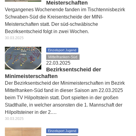
Meisterschaften
Vergangenes Wochenende fanden im Tischtennisbezirk
Schwaben-Süd die Kreisentscheide der MINI-
Meisterschaften statt. Der süd-schwäbische
Bezirksentscheid folgt in zwei Wochen.
30.03.2025
Einzelsport Jugend
Mittelfranken-Süd
22.03.2025
Bezirksentscheid der
Minimeisterschaften
Der Bezirksentscheid der Minimeisterschaften im Bezirk
Mittelfranken-Süd fand in dieser Saison am 22.03.2025
beim TV Hilpoltstein statt. Dort spielten in der großen
Stadthalle, in welcher ansonsten die 1. Mannschaft der
Hilpoltsteiner in der 2.…
30.03.2025
Einzelsport Jugend