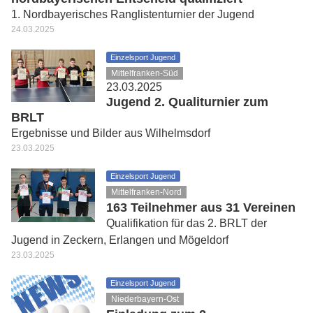
1. Nordbayerisches Ranglistenturnier der Jugend
24.03.2025
Einzelsport Jugend
Mittelfranken-Süd
23.03.2025
Jugend 2. Qualiturnier zum
BRLT
Ergebnisse und Bilder aus Wilhelmsdorf
23.03.2025
Einzelsport Jugend
Mittelfranken-Nord
163 Teilnehmer aus 31 Vereinen
Qualifikation für das 2. BRLT der
Jugend in Zeckern, Erlangen und Mögeldorf
23.03.2025
Einzelsport Jugend
Niederbayern-Ost