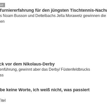
Süd
Turniererfahrung für den jüngsten Tischtennis-Nac
ds Noam Busson und Dettelbachs Jella Morawetz gewinnen die J
sen
k vor dem Nikolaus-Derby
bellenführung, gewinnt aber das Derby/ Füstenfeldbrucks
ss
abe keine Worte, ich weiß nicht, was passiert
itel