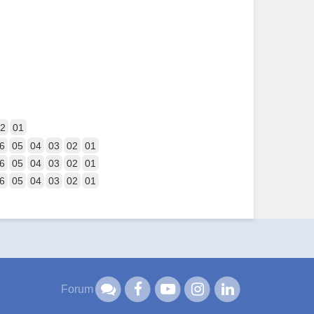
2
01
6
05
04
03
02
01
6
05
04
03
02
01
6
05
04
03
02
01
Forum