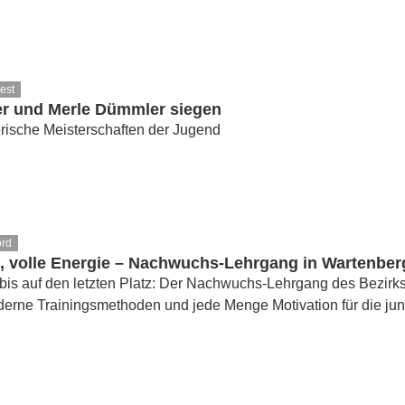
est
er und Merle Dümmler siegen
rische Meisterschaften der Jugend
ord
e, volle Energie – Nachwuchs-Lehrgang in Wartenber
is auf den letzten Platz: Der Nachwuchs-Lehrgang des Bezirks
erne Trainingsmethoden und jede Menge Motivation für die jun