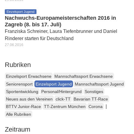
Einzelsport Jugend
Nachwuchs-Europameisterschaften 2016 in
Zagreb (8. bis 17. Juli)
Franziska Schreiner, Laura Tiefenbrunner und Daniel
Rinderer starten für Deutschland
27.06.2016
Rubriken
Einzelsport Erwachsene
Mannschaftssport Erwachsene
Seniorensport
Einzelsport Jugend
Mannschaftssport Jugend
Sportentwicklung
Personal/Hintergrund
Sonstiges
Neues aus den Vereinen
click-TT
Bavarian TT-Race
|
BTTV Junior-Race
TT-Zentrum München
Corona
Alle Rubriken
Zeitraum