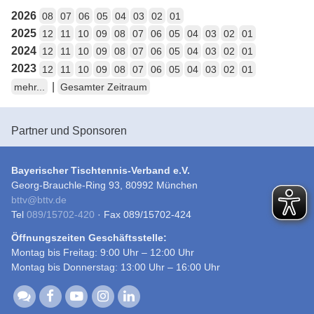
2026
08
07
06
05
04
03
02
01
2025
12
11
10
09
08
07
06
05
04
03
02
01
2024
12
11
10
09
08
07
06
05
04
03
02
01
2023
12
11
10
09
08
07
06
05
04
03
02
01
|
mehr...
Gesamter Zeitraum
Partner und Sponsoren
Bayerischer Tischtennis-Verband e.V.
Georg-Brauchle-Ring 93, 80992 München
bttv
@
bttv.de
Tel
089/15702-420
· Fax 089/15702-424
Öffnungszeiten Geschäftsstelle:
Montag bis Freitag: 9:00 Uhr – 12:00 Uhr
Montag bis Donnerstag: 13:00 Uhr – 16:00 Uhr