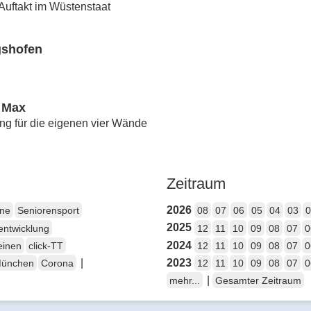
uftakt im Wüstenstaat
gshofen
 Max
ng für die eigenen vier Wände
Zeitraum
2026
ene
Seniorensport
08
07
06
05
04
03
0
2025
entwicklung
12
11
10
09
08
07
0
2024
einen
click-TT
12
11
10
09
08
07
0
|
2023
München
Corona
12
11
10
09
08
07
0
|
mehr...
Gesamter Zeitraum