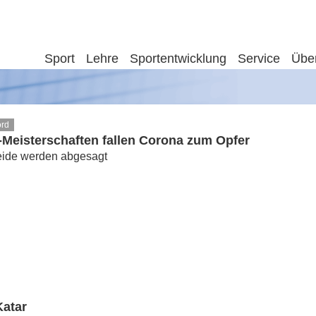
Sport
Lehre
Sportentwicklung
Service
Übe
ord
-Meisterschaften fallen Corona zum Opfer
eide werden abgesagt
Katar