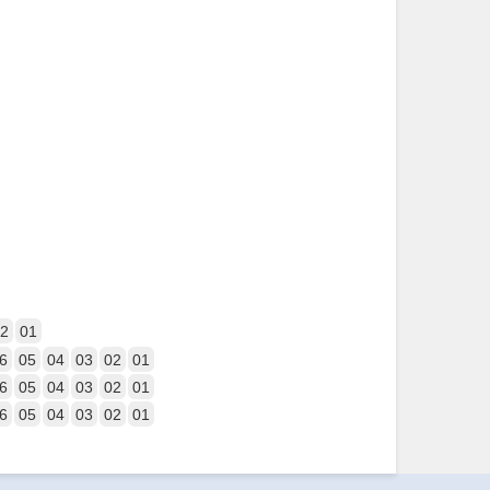
2
01
6
05
04
03
02
01
6
05
04
03
02
01
6
05
04
03
02
01