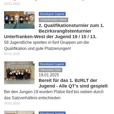
20.01.2025
Einzelsport Jugend
Unterfranken-West
2. Qualifikationsturnier zum 1.
Bezirksranglistenturnier
Unterfranken-West der Jugend 19 / 15 / 13.
58 Jugendliche spielten in fünf Gruppen um die
Qualifikation und gute Platzierungen!
20.01.2025
Einzelsport Jugend
Oberpfalz-Süd
19.01.2025
Bereit für das 1. BzRLT der
Jugend - Alle QT's sind gespielt
Bei den Jungen 19 wurden Plätze fünf bis sieben durch
das Satzverhältnis entschieden
20.01.2025
Einzelsport Jugend