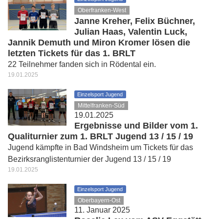
Oberfranken-West
Janne Kreher, Felix Büchner,
Julian Haas, Valentin Luck,
Jannik Demuth und Miron Kromer lösen die
letzten Tickets für das 1. BRLT
22 Teilnehmer fanden sich in Rödental ein.
19.01.2025
Einzelsport Jugend
Mittelfranken-Süd
19.01.2025
Ergebnisse und Bilder vom 1.
Qualiturnier zum 1. BRLT Jugend 13 / 15 / 19
Jugend kämpfte in Bad Windsheim um Tickets für das
Bezirksranglistenturnier der Jugend 13 / 15 / 19
19.01.2025
Einzelsport Jugend
Oberbayern-Ost
11. Januar 2025