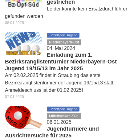
gestrichen
Leider konnte kein Ersatzdurchführer
gefunden werden
08.01.2025
Einzelsport Jugend
Niederbayern-Ost
04. Mai 2024
Einladung zum 1.
Bezirksranglistenturnier Niederbayern-Ost
Jugend 19/15/13 im Jahr 2025
Am 02.02.2025 findet in Straubing das erste
Bezirksranglistenturnier der Jugend 19/15/13 statt.
Anmeldeschluss ist der 01.02.2025!
07.01.2025
Einzelsport Jugend
Mittelfranken-Süd
06.01.2025
Jugendturniere und
Ausrichtersuche für 2025