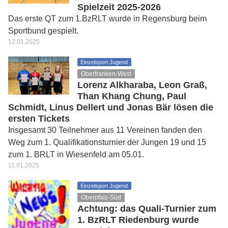
Spielzeit 2025-2026
Das erste QT zum 1.BzRLT wurde in Regensburg beim
Sportbund gespielt.
12.01.2025
Einzelsport Jugend
Oberfranken-West
Lorenz Alkharaba, Leon Graß,
Than Khang Chung, Paul
Schmidt, Linus Dellert und Jonas Bär lösen die
ersten Tickets
Insgesamt 30 Teilnehmer aus 11 Vereinen fanden den
Weg zum 1. Qualifikationsturnier der Jungen 19 und 15
zum 1. BRLT in Wiesenfeld am 05.01.
11.01.2025
Einzelsport Jugend
Oberpfalz-Süd
Achtung: das Quali-Turnier zum
1. BzRLT Riedenburg wurde