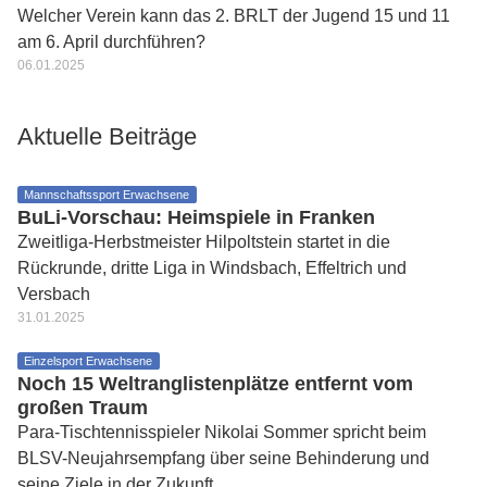
Welcher Verein kann das 2. BRLT der Jugend 15 und 11
am 6. April durchführen?
06.01.2025
Aktuelle Beiträge
Mannschaftssport Erwachsene
BuLi-Vorschau: Heimspiele in Franken
Zweitliga-Herbstmeister Hilpoltstein startet in die
Rückrunde, dritte Liga in Windsbach, Effeltrich und
Versbach
31.01.2025
Einzelsport Erwachsene
Noch 15 Weltranglistenplätze entfernt vom
großen Traum
Para-Tischtennisspieler Nikolai Sommer spricht beim
BLSV-Neujahrsempfang über seine Behinderung und
seine Ziele in der Zukunft