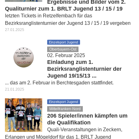
Ergebnisse und Bilder vom 2.
Qualiturnier zum 1. BRLT Jugend 13 / 15 / 19
letzten Tickets in Retzelfembach für das
Bezirksranglistenturnier der Jugend 13 / 15 / 19 vergeben
27.01.2025
Einzelsport Jugend
Oberbayern-Ost
02. Februar 2025
Einladung zum 1.
Bezirksranglistenturnier der
Jugend 19/15/13 ...
... das am 2. Februar in Berchtesgaden stattfindet.
21.01.2025
Einzelsport Jugend
Mittelfranken-Nord
206 Spieler/innen kämpfen um
die Qualifikation
Quali-Veranstaltungen in Zeckern,
Erlangen und Mögeldorf für das 1. BRLT Jugend