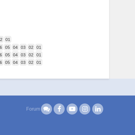
2
01
6
05
04
03
02
01
6
05
04
03
02
01
6
05
04
03
02
01
Forum