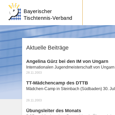
Bayerischer
Tischtennis-Verband
Aktuelle Beiträge
Angelina Gürz bei den IM von Ungarn
Internationalen Jugendmeisterschaft von Ungarn
28.11.2003
TT-Mädchencamp des DTTB
Mädchen-Camp in Steinbach (Südbaden) 30. Juli
26.11.2003
Übungsleiter des Monats