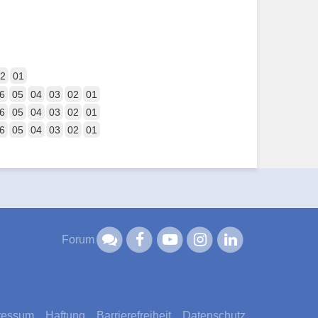
2
01
6
05
04
03
02
01
6
05
04
03
02
01
6
05
04
03
02
01
Forum
ressum
Haftung
Barrierefreiheit
Datenschutz