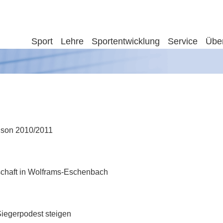
Sport
Lehre
Sportentwicklung
Service
Übe
aison 2010/2011
schaft in Wolframs-Eschenbach
 Siegerpodest steigen