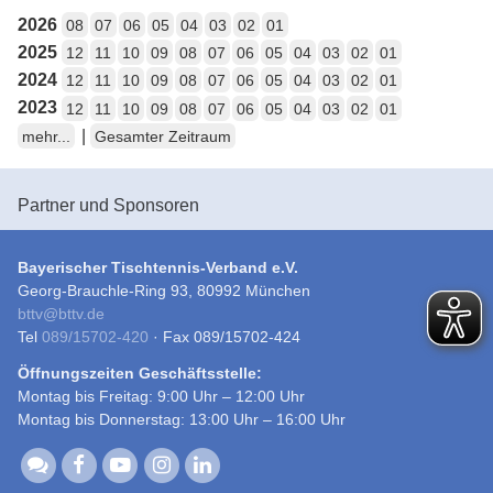
2026
08
07
06
05
04
03
02
01
2025
12
11
10
09
08
07
06
05
04
03
02
01
2024
12
11
10
09
08
07
06
05
04
03
02
01
2023
12
11
10
09
08
07
06
05
04
03
02
01
|
mehr...
Gesamter Zeitraum
Partner und Sponsoren
Bayerischer Tischtennis-Verband e.V.
Georg-Brauchle-Ring 93, 80992 München
bttv
@
bttv.de
Tel
089/15702-420
· Fax 089/15702-424
Öffnungszeiten Geschäftsstelle:
Montag bis Freitag: 9:00 Uhr – 12:00 Uhr
Montag bis Donnerstag: 13:00 Uhr – 16:00 Uhr