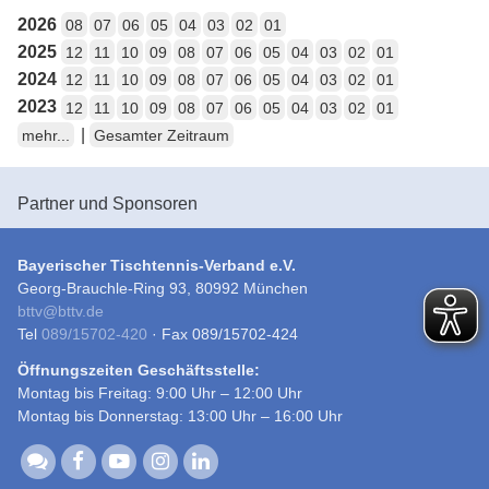
2026
08
07
06
05
04
03
02
01
2025
12
11
10
09
08
07
06
05
04
03
02
01
2024
12
11
10
09
08
07
06
05
04
03
02
01
2023
12
11
10
09
08
07
06
05
04
03
02
01
|
mehr...
Gesamter Zeitraum
Partner und Sponsoren
Bayerischer Tischtennis-Verband e.V.
Georg-Brauchle-Ring 93, 80992 München
bttv
@
bttv.de
Tel
089/15702-420
· Fax 089/15702-424
Öffnungszeiten Geschäftsstelle:
Montag bis Freitag: 9:00 Uhr – 12:00 Uhr
Montag bis Donnerstag: 13:00 Uhr – 16:00 Uhr