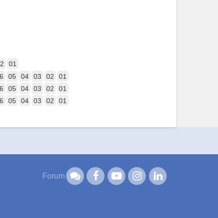
2
01
6
05
04
03
02
01
6
05
04
03
02
01
6
05
04
03
02
01
Forum