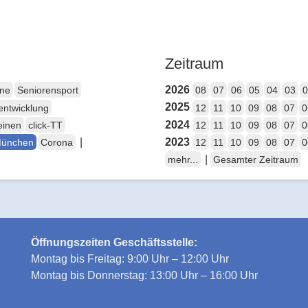
Zeitraum
2026
ene
Seniorensport
08
07
06
05
04
03
0
2025
entwicklung
12
11
10
09
08
07
0
2024
einen
click-TT
12
11
10
09
08
07
0
|
2023
München
Corona
12
11
10
09
08
07
0
|
mehr...
Gesamter Zeitraum
Öffnungszeiten Geschäftsstelle:
Montag bis Freitag: 9:00 Uhr – 12:00 Uhr
Montag bis Donnerstag: 13:00 Uhr – 16:00 Uhr