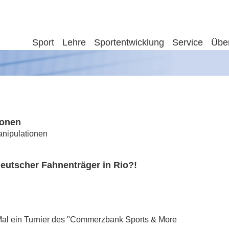
Sport
Lehre
Sportentwicklung
Service
Übe
ionen
anipulationen
deutscher Fahnenträger in Rio?!
Mal ein Turnier des "Commerzbank Sports & More