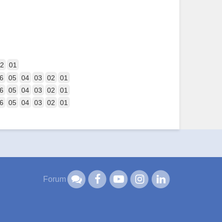
2
01
6
05
04
03
02
01
6
05
04
03
02
01
6
05
04
03
02
01
Forum