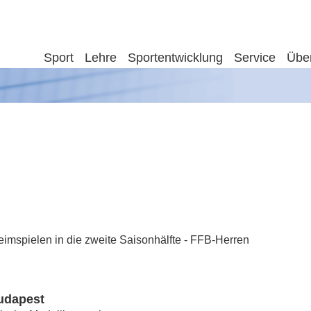
Sport
Lehre
Sportentwicklung
Service
Übe
imspielen in die zweite Saisonhälfte - FFB-Herren
udapest