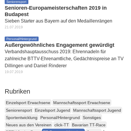
Seniorensport
Senioren-Europameisterschaften 2019 in
Budapest
Sieben Starter aus Bayern auf den Medaillenrängen
21.07.2019
Personal/Hintergrund
Außergewöhnliches Engagement gewürdigt
Verbandshauptausschuss 2019: Ehrennadeln für
zahlreiche BTTV-Ehrenamtliche, Gedächtnispreise an TV
Dillingen und Daniel Rinderer
19.07.2019
Rubriken
Einzelsport Erwachsene
Mannschaftssport Erwachsene
Seniorensport
Einzelsport Jugend
Mannschaftssport Jugend
Sportentwicklung
Personal/Hintergrund
Sonstiges
Neues aus den Vereinen
click-TT
Bavarian TT-Race