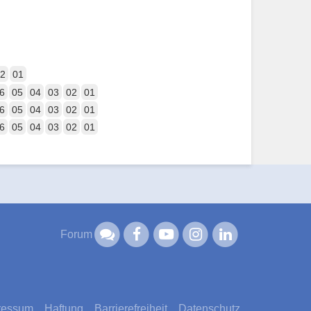
2
01
6
05
04
03
02
01
6
05
04
03
02
01
6
05
04
03
02
01
Forum
ressum
Haftung
Barrierefreiheit
Datenschutz