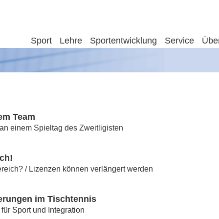
Sport
Lehre
Sportentwicklung
Service
Übe
dem Team
n einem Spieltag des Zweitligisten
ch!
ereich? / Lizenzen können verlängert werden
erungen im Tischtennis
für Sport und Integration