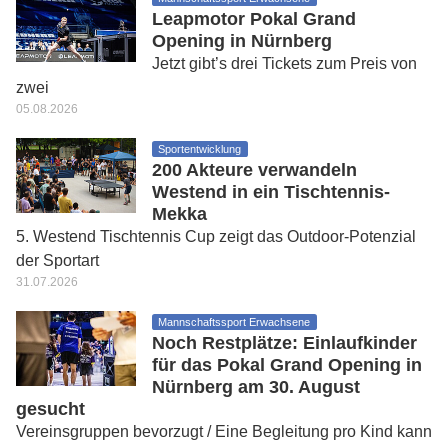
Leapmotor Pokal Grand
Opening in Nürnberg
Jetzt gibt’s drei Tickets zum Preis von
zwei
05.08.2026
Sportentwicklung
200 Akteure verwandeln
Westend in ein Tischtennis-
Mekka
5. Westend Tischtennis Cup zeigt das Outdoor-Potenzial
der Sportart
31.07.2026
Mannschaftssport Erwachsene
Noch Restplätze: Einlaufkinder
für das Pokal Grand Opening in
Nürnberg am 30. August
gesucht
Vereinsgruppen bevorzugt / Eine Begleitung pro Kind kann