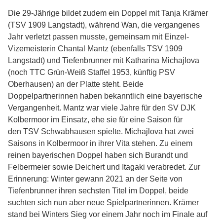
Die 29-Jährige bildet zudem ein Doppel mit Tanja Krämer
(TSV 1909 Langstadt), während Wan, die vergangenes
Jahr verletzt passen musste, gemeinsam mit Einzel-
Vizemeisterin Chantal Mantz (ebenfalls TSV 1909
Langstadt) und Tiefenbrunner mit Katharina Michajlova
(noch TTC Grün-Weiß Staffel 1953, künftig PSV
Oberhausen) an der Platte steht. Beide
Doppelpartnerinnen haben bekanntlich eine bayerische
Vergangenheit. Mantz war viele Jahre für den SV DJK
Kolbermoor im Einsatz, ehe sie für eine Saison für
den TSV Schwabhausen spielte. Michajlova hat zwei
Saisons in Kolbermoor in ihrer Vita stehen. Zu einem
reinen bayerischen Doppel haben sich Burandt und
Felbermeier sowie Deichert und Itagaki verabredet. Zur
Erinnerung: Winter gewann 2021 an der Seite von
Tiefenbrunner ihren sechsten Titel im Doppel, beide
suchten sich nun aber neue Spielpartnerinnen. Krämer
stand bei Winters Sieg vor einem Jahr noch im Finale auf