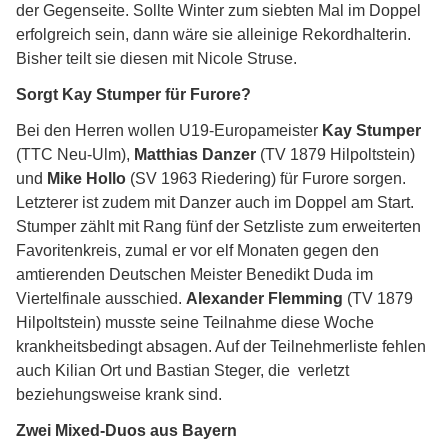
der Gegenseite. Sollte Winter zum siebten Mal im Doppel
erfolgreich sein, dann wäre sie alleinige Rekordhalterin.
Bisher teilt sie diesen mit Nicole Struse.
Sorgt Kay Stumper für Furore?
Bei den Herren wollen U19-Europameister
Kay Stumper
(TTC Neu-Ulm),
Matthias Danzer
(TV 1879 Hilpoltstein)
und
Mike Hollo
(SV 1963 Riedering) für Furore sorgen.
Letzterer ist zudem mit Danzer auch im Doppel am Start.
Stumper zählt mit Rang fünf der Setzliste zum erweiterten
Favoritenkreis, zumal er vor elf Monaten gegen den
amtierenden Deutschen Meister Benedikt Duda im
Viertelfinale ausschied.
Alexander Flemming
(TV 1879
Hilpoltstein) musste seine Teilnahme diese Woche
krankheitsbedingt absagen. Auf der Teilnehmerliste fehlen
auch Kilian Ort und Bastian Steger, die verletzt
beziehungsweise krank sind.
Zwei Mixed-Duos aus Bayern