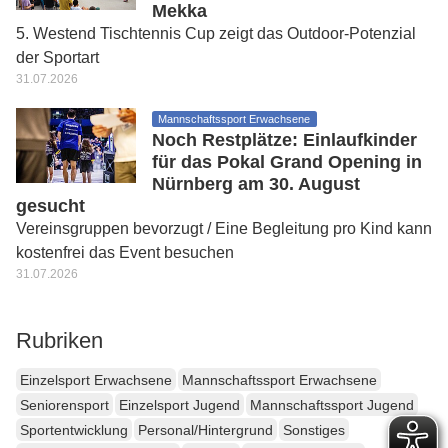
Mekka
5. Westend Tischtennis Cup zeigt das Outdoor-Potenzial
der Sportart
31.07.2026
Mannschaftssport Erwachsene
Noch Restplätze: Einlaufkinder
für das Pokal Grand Opening in
Nürnberg am 30. August
gesucht
Vereinsgruppen bevorzugt / Eine Begleitung pro Kind kann
kostenfrei das Event besuchen
31.07.2026
Rubriken
Einzelsport Erwachsene
Mannschaftssport Erwachsene
Seniorensport
Einzelsport Jugend
Mannschaftssport Jugend
Sportentwicklung
Personal/Hintergrund
Sonstiges