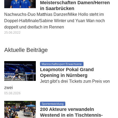
Meisterschaften Damen/Herren
in Saarbrücken
Nachwuchs-Duo Matthias Danzer/Mike Hollo steht im
Doppel-Halbfinale/Sabine Winter und Yuan Wan noch
doppelt und dreifach im Rennen
25.06.2022
Aktuelle Beiträge
Mannschaftssport Erwachsene
Leapmotor Pokal Grand
Opening in Nürnberg
Jetzt gibt’s drei Tickets zum Preis von
zwei
05.08.2026
Sportentwicklung
200 Akteure verwandeln
Westend in ein Tischtennis-