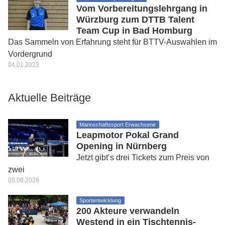
Vom Vorbereitungslehrgang in
Würzburg zum DTTB Talent
Team Cup in Bad Homburg
Das Sammeln von Erfahrung steht für BTTV-Auswahlen im
Vordergrund
04.01.2023
Aktuelle Beiträge
Mannschaftssport Erwachsene
Leapmotor Pokal Grand
Opening in Nürnberg
Jetzt gibt’s drei Tickets zum Preis von
zwei
05.08.2026
Sportentwicklung
200 Akteure verwandeln
Westend in ein Tischtennis-