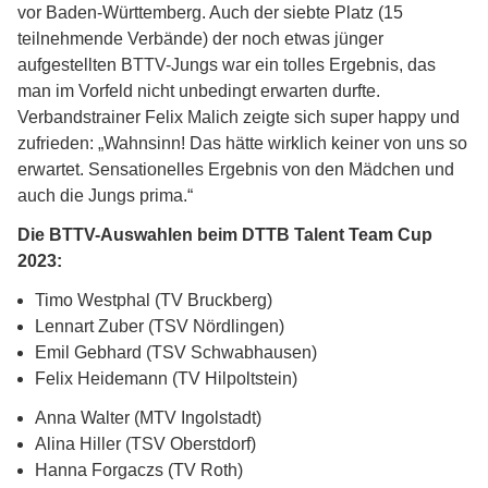
vor Baden-Württemberg. Auch der siebte Platz (15
teilnehmende Verbände) der noch etwas jünger
aufgestellten BTTV-Jungs war ein tolles Ergebnis, das
man im Vorfeld nicht unbedingt erwarten durfte.
Verbandstrainer Felix Malich zeigte sich super happy und
zufrieden: „Wahnsinn! Das hätte wirklich keiner von uns so
erwartet. Sensationelles Ergebnis von den Mädchen und
auch die Jungs prima.“
Die BTTV-Auswahlen beim DTTB Talent Team Cup
2023:
Timo Westphal (TV Bruckberg)
Lennart Zuber (TSV Nördlingen)
Emil Gebhard (TSV Schwabhausen)
Felix Heidemann (TV Hilpoltstein)
Anna Walter (MTV Ingolstadt)
Alina Hiller (TSV Oberstdorf)
Hanna Forgaczs (TV Roth)