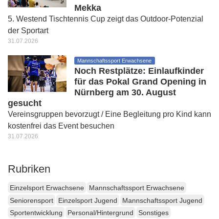
Mekka
5. Westend Tischtennis Cup zeigt das Outdoor-Potenzial
der Sportart
31.07.2026
Mannschaftssport Erwachsene
Noch Restplätze: Einlaufkinder
für das Pokal Grand Opening in
Nürnberg am 30. August
gesucht
Vereinsgruppen bevorzugt / Eine Begleitung pro Kind kann
kostenfrei das Event besuchen
31.07.2026
Rubriken
Einzelsport Erwachsene
Mannschaftssport Erwachsene
Seniorensport
Einzelsport Jugend
Mannschaftssport Jugend
Sportentwicklung
Personal/Hintergrund
Sonstiges