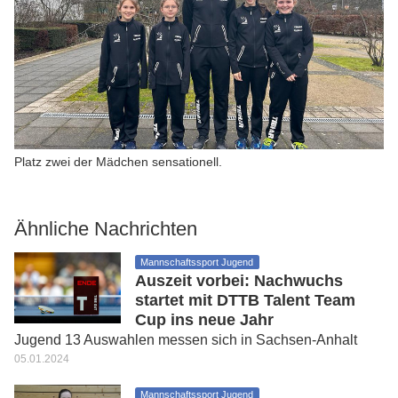
Platz zwei der Mädchen sensationell.
Ähnliche Nachrichten
Mannschaftssport Jugend
Auszeit vorbei: Nachwuchs
startet mit DTTB Talent Team
Cup ins neue Jahr
Jugend 13 Auswahlen messen sich in Sachsen-Anhalt
05.01.2024
Mannschaftssport Jugend