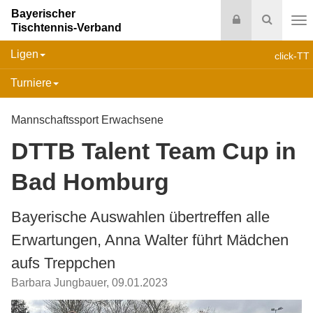
Bayerischer
Login
Suche
Tischtennis-Verband
Na
Ligen
click-TT
Turniere
Mannschaftssport Erwachsene
DTTB Talent Team Cup in
Bad Homburg
Bayerische Auswahlen übertreffen alle
Erwartungen, Anna Walter führt Mädchen
aufs Treppchen
Barbara Jungbauer
,
09.01.2023