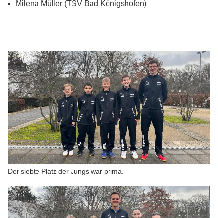
Milena Müller (TSV Bad Königshofen)
Der siebte Platz der Jungs war prima.