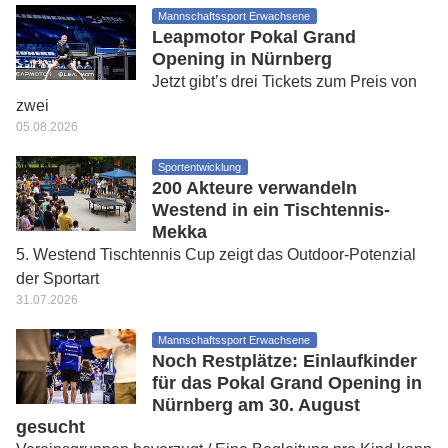
Mannschaftssport Erwachsene
Leapmotor Pokal Grand
Opening in Nürnberg
Jetzt gibt’s drei Tickets zum Preis von
zwei
05.08.2026
Sportentwicklung
200 Akteure verwandeln
Westend in ein Tischtennis-
Mekka
5. Westend Tischtennis Cup zeigt das Outdoor-Potenzial
der Sportart
31.07.2026
Mannschaftssport Erwachsene
Noch Restplätze: Einlaufkinder
für das Pokal Grand Opening in
Nürnberg am 30. August
gesucht