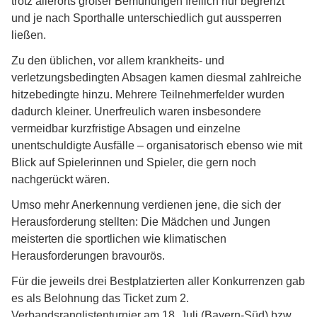
trotz allerorts großer Bemühungen freilich nur begrenzt
und je nach Sporthalle unterschiedlich gut aussperren
ließen.
Zu den üblichen, vor allem krankheits- und
verletzungsbedingten Absagen kamen diesmal zahlreiche
hitzebedingte hinzu. Mehrere Teilnehmerfelder wurden
dadurch kleiner. Unerfreulich waren insbesondere
vermeidbar kurzfristige Absagen und einzelne
unentschuldigte Ausfälle – organisatorisch ebenso wie mit
Blick auf Spielerinnen und Spieler, die gern noch
nachgerückt wären.
Umso mehr Anerkennung verdienen jene, die sich der
Herausforderung stellten: Die Mädchen und Jungen
meisterten die sportlichen wie klimatischen
Herausforderungen bravourös.
Für die jeweils drei Bestplatzierten aller Konkurrenzen gab
es als Belohnung das Ticket zum 2.
Verbandsranglistenturnier am 18. Juli (Bayern-Süd) bzw.