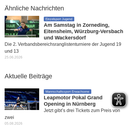
Ähnliche Nachrichten
Einzelsport Jugend
Am Samstag in Zorneding,
Eitensheim, Würzburg-Versbach
und Wackersdorf
Die 2. Verbandsbereichsranglistenturniere der Jugend 19
und 13
25.06.2026
Aktuelle Beiträge
Mannschaftssport Erwachsene
Leapmotor Pokal Grand
Opening in Nürnberg
Jetzt gibt’s drei Tickets zum Preis von
zwei
05.08.2026