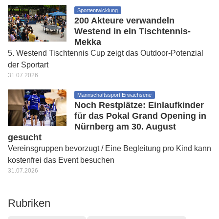
Sportentwicklung
200 Akteure verwandeln
Westend in ein Tischtennis-
Mekka
5. Westend Tischtennis Cup zeigt das Outdoor-Potenzial
der Sportart
31.07.2026
Mannschaftssport Erwachsene
Noch Restplätze: Einlaufkinder
für das Pokal Grand Opening in
Nürnberg am 30. August
gesucht
Vereinsgruppen bevorzugt / Eine Begleitung pro Kind kann
kostenfrei das Event besuchen
31.07.2026
Rubriken