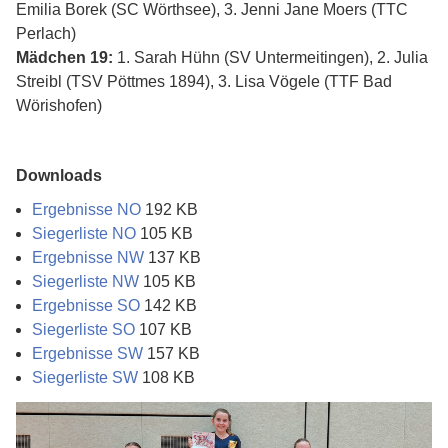
Emilia Borek (SC Wörthsee), 3. Jenni Jane Moers (TTC
Perlach)
Mädchen 19:
1. Sarah Hühn (SV Untermeitingen), 2. Julia
Streibl (TSV Pöttmes 1894), 3. Lisa Vögele (TTF Bad
Wörishofen)
Downloads
Ergebnisse NO
192 KB
Siegerliste NO
105 KB
Ergebnisse NW
137 KB
Siegerliste NW
105 KB
Ergebnisse SO
142 KB
Siegerliste SO
107 KB
Ergebnisse SW
157 KB
Siegerliste SW
108 KB