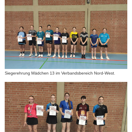
Siegerehrung Mädchen 13 im Verbandsbereich Nord-West.