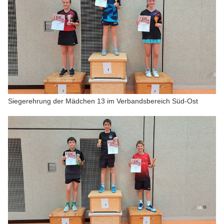
Siegerehrung der Mädchen 13 im Verbandsbereich Süd-Ost