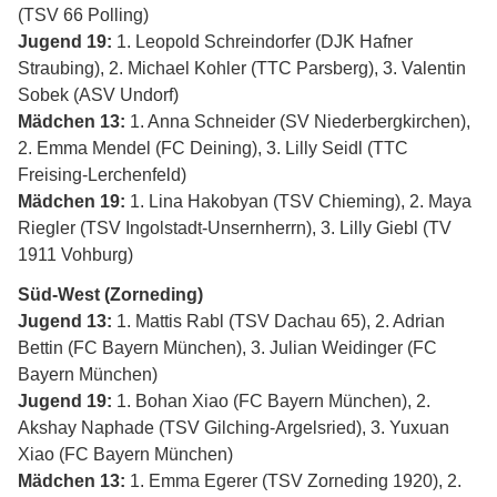
(TSV 66 Polling)
Jugend 19:
1. Leopold Schreindorfer (DJK Hafner
Straubing), 2. Michael Kohler (TTC Parsberg), 3. Valentin
Sobek (ASV Undorf)
Mädchen 13:
1. Anna Schneider (SV Niederbergkirchen),
2. Emma Mendel (FC Deining), 3. Lilly Seidl (TTC
Freising-Lerchenfeld)
Mädchen 19:
1. Lina Hakobyan (TSV Chieming), 2. Maya
Riegler (TSV Ingolstadt-Unsernherrn), 3. Lilly Giebl (TV
1911 Vohburg)
Süd-West (Zorneding)
Jugend 13:
1. Mattis Rabl (TSV Dachau 65), 2. Adrian
Bettin (FC Bayern München), 3. Julian Weidinger (FC
Bayern München)
Jugend 19:
1. Bohan Xiao (FC Bayern München), 2.
Akshay Naphade (TSV Gilching-Argelsried), 3. Yuxuan
Xiao (FC Bayern München)
Mädchen 13:
1. Emma Egerer (TSV Zorneding 1920), 2.