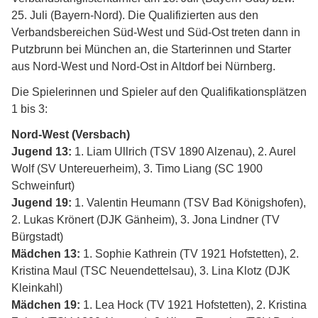
25. Juli (Bayern-Nord). Die Qualifizierten aus den
Verbandsbereichen Süd-West und Süd-Ost treten dann in
Putzbrunn bei München an, die Starterinnen und Starter
aus Nord-West und Nord-Ost in Altdorf bei Nürnberg.
Die Spielerinnen und Spieler auf den Qualifikationsplätzen
1 bis 3:
Nord-West (Versbach)
Jugend 13:
1. Liam Ullrich (TSV 1890 Alzenau), 2. Aurel
Wolf (SV Untereuerheim), 3. Timo Liang (SC 1900
Schweinfurt)
Jugend 19:
1. Valentin Heumann (TSV Bad Königshofen),
2. Lukas Krönert (DJK Gänheim), 3. Jona Lindner (TV
Bürgstadt)
Mädchen 13:
1. Sophie Kathrein (TV 1921 Hofstetten), 2.
Kristina Maul (TSC Neuendettelsau), 3. Lina Klotz (DJK
Kleinkahl)
Mädchen 19:
1. Lea Hock (TV 1921 Hofstetten), 2. Kristina