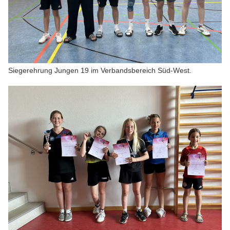
Siegerehrung Jungen 19 im Verbandsbereich Süd-West.