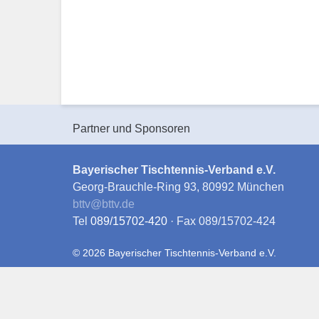
Partner und Sponsoren
Bayerischer Tischtennis-Verband e.V.
Georg-Brauchle-Ring 93, 80992 München
bttv
@
bttv.de
Tel
089/15702-420
· Fax 089/15702-424
© 2026 Bayerischer Tischtennis-Verband e.V.