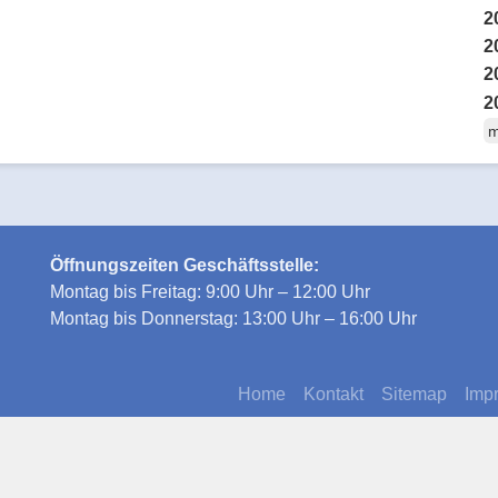
2
2
2
2
m
Öffnungszeiten Geschäftsstelle:
Montag bis Freitag: 9:00 Uhr – 12:00 Uhr
Montag bis Donnerstag: 13:00 Uhr – 16:00 Uhr
Home
Kontakt
Sitemap
Imp