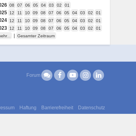
026
08
07
06
05
04
03
02
01
025
12
11
10
09
08
07
06
05
04
03
02
01
024
12
11
10
09
08
07
06
05
04
03
02
01
023
12
11
10
09
08
07
06
05
04
03
02
01
|
ehr...
Gesamter Zeitraum
Forum
ressum
Haftung
Barrierefreiheit
Datenschutz